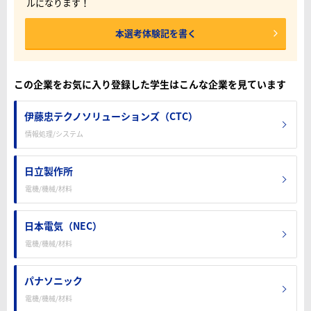
ルになります！
本選考体験記を書く
この企業をお気に入り登録した学生はこんな企業を見ています
伊藤忠テクノソリューションズ（CTC）
情報処理/システム
日立製作所
電機/機械/材料
日本電気（NEC）
電機/機械/材料
パナソニック
電機/機械/材料