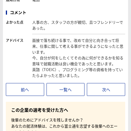
コメント
人事の方、スタッフの方が親切、且つフレンドリーで
よかった点
あった。
面接で落ち続ける事で、改めて自分と向き合って将
アドバイス
来、仕事に関して考える事ができるようになったと思
います。
今、自分が何をしたくてその為に何ができるかを知る
意味で就職活動は良い機会であったと思います。
英語（TOEIC）、プログラミング等の資格を持ってい
たらよかったと思いました。
前へ
一覧へ
次へ
この企業の選考を受けた方へ
後輩のためにアドバイスを残しませんか？
あなたの就活体験は、これから富士通を志望する後輩へのエー