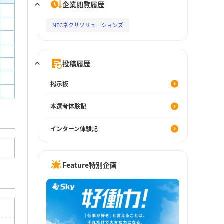
企業閲覧履歴
NECネクサソリューションズ
投稿履歴
掲示板
本選考体験記
インターン体験記
Feature特別企画