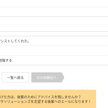
アシストしてくれた。
勉強する
一覧へ戻る
次の体験記へ
受けた方は、後輩のためにアドバイスを残しませんか？
クサソリューションズを志望する後輩へのエールになります！