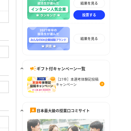
結果を見る
投票する
結果を見る
ギフト付キャンペーン一覧
［27卒］本選考体験記投稿
キャンペーン
日本最大級の授業口コミサイト