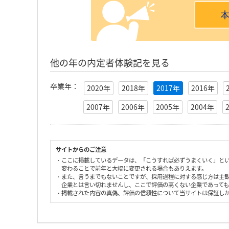
他の年の内定者体験記を見る
卒業年：
2020年
2018年
2017年
2016年
2007年
2006年
2005年
2004年
サイトからのご注意
・ここに掲載しているデータは、「こうすれば必ずうまくいく」と
変わることで前年と大幅に変更される場合もありえます。
・また、言うまでもないことですが、採用過程に対する感じ方は主
企業とは言い切れませんし、ここで評価の高くない企業であって
・掲載された内容の真偽、評価の信頼性について当サイトは保証し