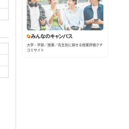
大学・学部／授業／先生別に探せる授業評価クチ
コミサイト