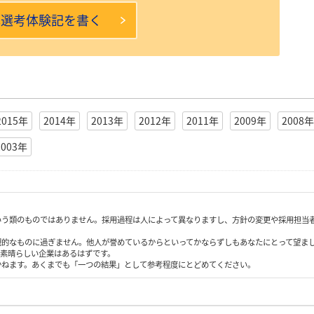
本選考体験記を書く
2015年
2014年
2013年
2012年
2011年
2009年
2008年
2003年
いう類のものではありません。採用過程は人によって異なりますし、方針の変更や採用担当
観的なものに過ぎません。他人が誉めているからといってかならずしもあなたにとって望ま
も素晴らしい企業はあるはずです。
かねます。あくまでも「一つの結果」として参考程度にとどめてください。