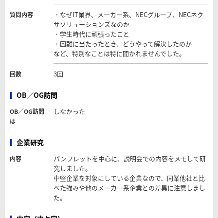
・なぜIT業界、メーカー系、NECグループ、NECネク
質問内容
サソリューションズなのか
・学生時代に頑張ったこと
・困難に当たったとき、どうやって解決したのか
など、特別なことは特に聞かれませんでした。
3回
回数
OB／OG訪問
しなかった
OB／OG訪問
は
企業研究
パンフレットを中心に、説明会での内容をメモして研
内容
究しました。
中堅企業を対象にしている企業なので、同業他社と比
べた強みや他のメーカー系企業との差異に注意しまし
た。