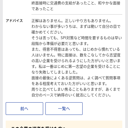
終面接時に交通費の支給があったこと、和やかな面接
であったこと
正解はありません。正しいやり方もありません。
アドバイス
わからない事が多いうちは、まずは動いて自分の目で
確かめてください。
そうは言っても、SPI対策など時間を要するものは早い
段階から準備が必要だと思います。
また、得意不得意はあっても、はじめから慣れている
人はいません。特に面接は、数をこなしてから志望度
の高い企業を受けられるようにした方がいいと思いま
す。私は一番はじめに第一志望の企業を受けることに
なり失敗してしましました。
面接の最後によくある逆質問は、よく調べて質問事項
をある程度考えておいた方がいいと思います。
周りと比べてしまい焦ることもありますが、あくまで
自分のペースで納得のいく就活にしてください。
前へ
一覧へ