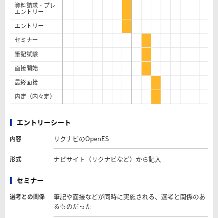
資料請求・プレ
エントリー
エントリー
セミナー
筆記試験
面接開始
最終面接
内定（内々定）
エントリーシート
リクナビのOpenES
内容
ナビサイト（リクナビなど）から記入
形式
セミナー
筆記や面接などが同時に実施される、選考と関係のあ
選考との関係
るものだった