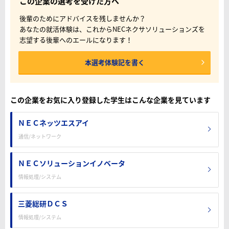
この企業の選考を受けた方へ
後輩のためにアドバイスを残しませんか？
あなたの就活体験は、これからNECネクサソリューションズを
志望する後輩へのエールになります！
本選考体験記を書く
この企業をお気に入り登録した学生はこんな企業を見ています
ＮＥＣネッツエスアイ
通信/ネットワーク
ＮＥＣソリューションイノベータ
情報処理/システム
三菱総研ＤＣＳ
情報処理/システム