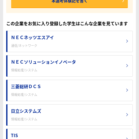
本選考体験記を書く
この企業をお気に入り登録した学生はこんな企業を見ています
ＮＥＣネッツエスアイ
通信/ネットワーク
ＮＥＣソリューションイノベータ
情報処理/システム
三菱総研ＤＣＳ
情報処理/システム
日立システムズ
情報処理/システム
TIS