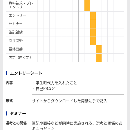
資料請求・プレ
エントリー
エントリー
セミナー
筆記試験
面接開始
最終面接
内定（内々定）
エントリーシート
・学生時代力を入れたこと
内容
・自己PRなど
サイトからダウンロードした用紙に手で記入
形式
セミナー
筆記や面接などが同時に実施される、選考と関係のあ
選考との関係
るものだった