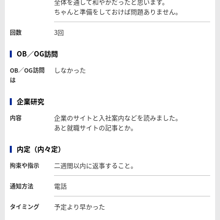
全体を通して和やかだったと思います。
ちゃんと準備をしておけば問題ありません。
3回
回数
OB／OG訪問
しなかった
OB／OG訪問
は
企業研究
企業のサイトと入社案内などを読みました。
内容
あと就職サイトの記事とか。
内定（内々定）
二週間以内に返事すること。
拘束や指示
電話
通知方法
予定より早かった
タイミング