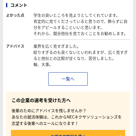
コメント
学生の良いところを見ようとしてくれています。
よかった点
肯定的に見てくださっていると思うので、飾らずに自
分をアピールすることいいと思います。
それから、競合他社を見ておくことをお勧めします。
業界を広く見すぎました。
アドバイス
絞りすぎるのも良くないといわれますが、広く見すぎ
ると他社との比較が甘くなり、苦労しました。
軸、大事。
一覧へ
この企業の選考を受けた方へ
後輩のためにアドバイスを残しませんか？
あなたの就活体験は、これからNECネクサソリューションズを
志望する後輩へのエールになります！