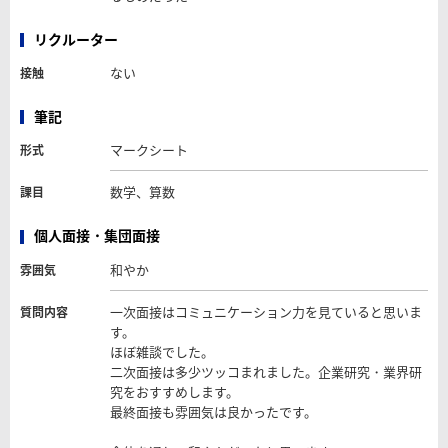
リクルーター
ない
接触
筆記
マークシート
形式
数学、算数
課目
個人面接・集団面接
和やか
雰囲気
一次面接はコミュニケーション力を見ていると思いま
質問内容
す。
ほぼ雑談でした。
二次面接は多少ツッコまれました。企業研究・業界研
究をおすすめします。
最終面接も雰囲気は良かったです。