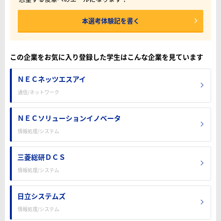
本選考体験記を書く
この企業をお気に入り登録した学生はこんな企業を見ています
ＮＥＣネッツエスアイ
通信/ネットワーク
ＮＥＣソリューションイノベータ
情報処理/システム
三菱総研ＤＣＳ
情報処理/システム
日立システムズ
情報処理/システム