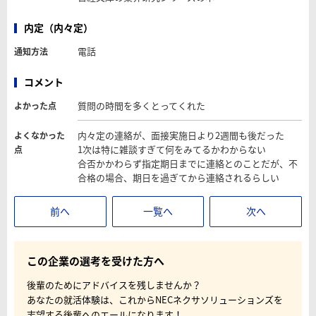
内定（内々定）
電話
通知方法
コメント
質問の時間を多くとってくれた
よかった点
内々定の連絡が、面接実施日より2週間も後だった
よくなかった
1次は特に雑談すぎて何をみてるかわからない
点
合否かかわらず指定期日までに連絡とのことだが、不
合格の場合、期日を過ぎてから連絡されるらしい
前へ
一覧へ
次へ
この企業の選考を受けた方へ
後輩のためにアドバイスを残しませんか？
あなたの就活体験は、これからNECネクサソリューションズを
志望する後輩へのエールになります！