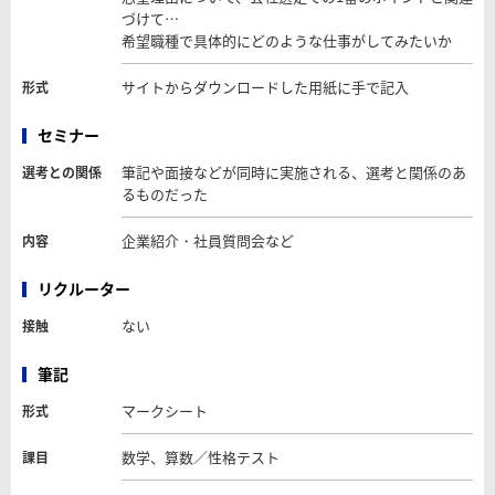
づけて…
希望職種で具体的にどのような仕事がしてみたいか
サイトからダウンロードした用紙に手で記入
形式
セミナー
筆記や面接などが同時に実施される、選考と関係のあ
選考との関係
るものだった
企業紹介・社員質問会など
内容
リクルーター
ない
接触
筆記
マークシート
形式
数学、算数／性格テスト
課目