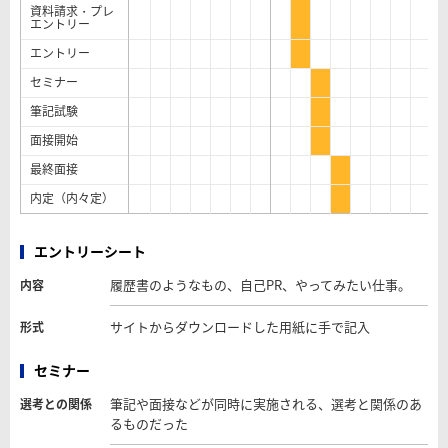
資料請求・プレ
エントリー
エントリー
セミナー
筆記試験
面接開始
最終面接
内定（内々定）
エントリーシート
履歴書のようなもの、自己PR、やってみたい仕事。
内容
サイトからダウンロードした用紙に手で記入
形式
セミナー
筆記や面接などが同時に実施される、選考と関係のあ
選考との関係
るものだった