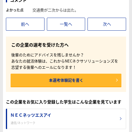
交通費が二次からは出た。
よかった点
前へ
一覧へ
次へ
この企業の選考を受けた方へ
後輩のためにアドバイスを残しませんか？
あなたの就活体験は、これからNECネクサソリューションズを
志望する後輩へのエールになります！
本選考体験記を書く
この企業をお気に入り登録した学生はこんな企業を見ています
ＮＥＣネッツエスアイ
通信/ネットワーク