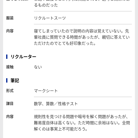
るものだった
リクルートスーツ
服装
寝てしまっていたので説明の内容は覚えていない。先
内容
輩社員に質問できる時間があったが、親切に答えてい
ただけたのでとても好印象だった。
リクルーター
ない
接触
筆記
マークシート
形式
数学、算数／性格テスト
課目
規則性を見つける問題や暗号を解く問題があったが、
内容
難易度自体は高くない。ただ時間に余裕はない。全問
解くのは事実上不可能だろう。