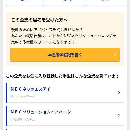
この企業の選考を受けた方へ
後輩のためにアドバイスを残しませんか？
あなたの就活体験は、これからNECネクサソリューションズを
志望する後輩へのエールになります！
本選考体験記を書く
この企業をお気に入り登録した学生はこんな企業を見ています
ＮＥＣネッツエスアイ
通信/ネットワーク
ＮＥＣソリューションイノベータ
情報処理/システム