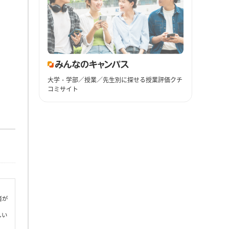
大学・学部／授業／先生別に探せる授業評価クチ
コミサイト
者が
しい