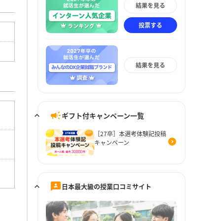
結果を見る
投票する
結果を見る
ギフト付キャンペーン一覧
［27卒］本選考体験記投稿
キャンペーン
日本最大級の授業口コミサイト