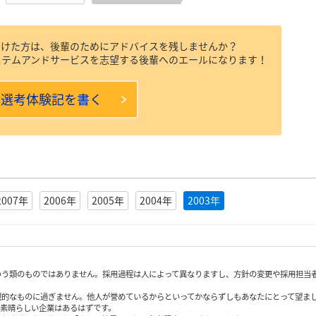
受けた方は、後輩のためにアドバイスを残しませんか？
ステムアンドサービスを志望する後輩へのエールになります！
本選考体験記を書く
2007年
2006年
2005年
2004年
2003年
いう類のものではありません。採用過程は人によって異なりますし、方針の変更や採用担当
観的なものに過ぎません。他人が誉めているからといってかならずしもあなたにとって望ま
も素晴らしい企業はあるはずです。