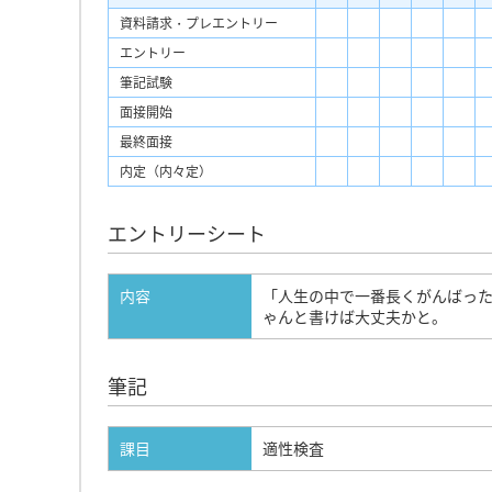
資料請求・プレエントリー
エントリー
筆記試験
面接開始
最終面接
内定（内々定）
エントリーシート
内容
「人生の中で一番長くがんばった
ゃんと書けば大丈夫かと。
筆記
課目
適性検査