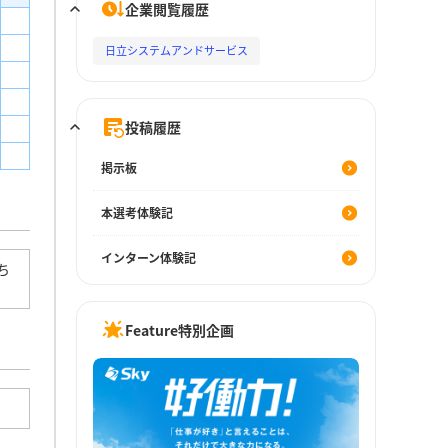
企業閲覧履歴
日立システムアンドサービス
投稿履歴
掲示板
本選考体験記
インターン体験記
ち
Feature特別企画