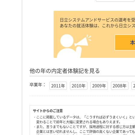
日立システムアンドサービスの選考を
あなたの就活体験は、これから日立シ
他の年の内定者体験記を見る
卒業年：
2011年
2010年
2009年
2008年
サイトからのご注意
・ここに掲載しているデータは、「こうすれば必ずうまくいく」と
変わることで前年と大幅に変更される場合もありえます。
・また、言うまでもないことですが、採用過程に対する感じ方は主
企業とは言い切れませんし、ここで評価の高くない企業であって