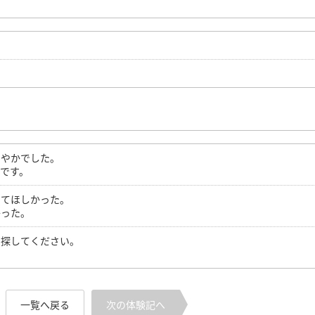
和やかでした。
です。
してほしかった。
かった。
を探してください。
一覧へ戻る
次の体験記へ