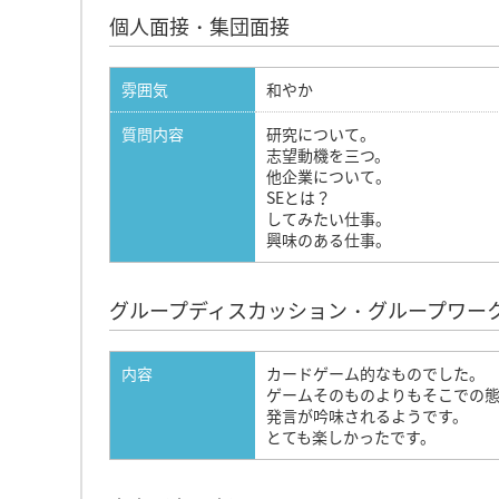
個人面接・集団面接
雰囲気
和やか
質問内容
研究について。
志望動機を三つ。
他企業について。
SEとは？
してみたい仕事。
興味のある仕事。
グループディスカッション・グループワー
内容
カードゲーム的なものでした。
ゲームそのものよりもそこでの
発言が吟味されるようです。
とても楽しかったです。