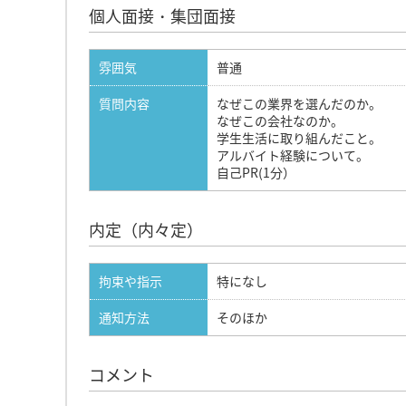
個人面接・集団面接
雰囲気
普通
質問内容
なぜこの業界を選んだのか。
なぜこの会社なのか。
学生生活に取り組んだこと。
アルバイト経験について。
自己PR(1分）
内定（内々定）
拘束や指示
特になし
通知方法
そのほか
コメント