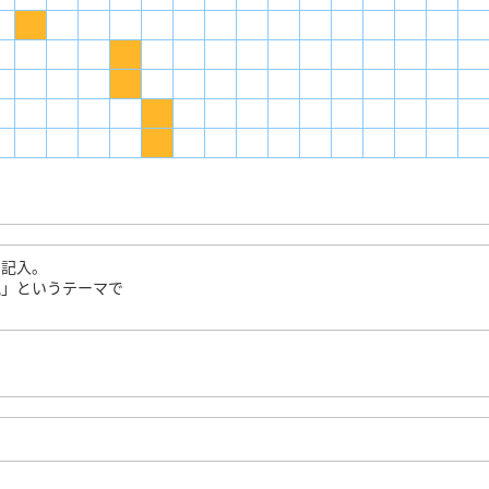
を記入。
観」というテーマで