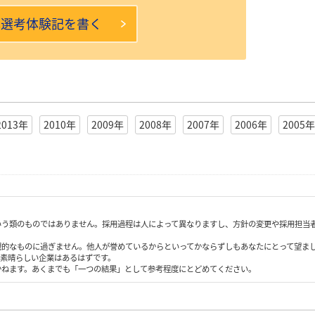
本選考体験記を書く
2013年
2010年
2009年
2008年
2007年
2006年
2005年
いう類のものではありません。採用過程は人によって異なりますし、方針の変更や採用担当
観的なものに過ぎません。他人が誉めているからといってかならずしもあなたにとって望ま
も素晴らしい企業はあるはずです。
かねます。あくまでも「一つの結果」として参考程度にとどめてください。