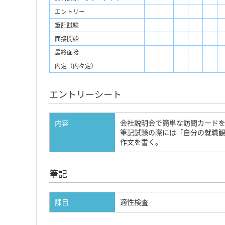
エントリー
筆記試験
面接開始
最終面接
内定（内々定）
エントリーシート
内容
会社説明会で簡単な訪問カード
筆記試験の際には「自分の就職
作文を書く。
筆記
課目
適性検査