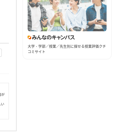
大学・学部／授業／先生別に探せる授業評価クチ
コミサイト
者が
しい