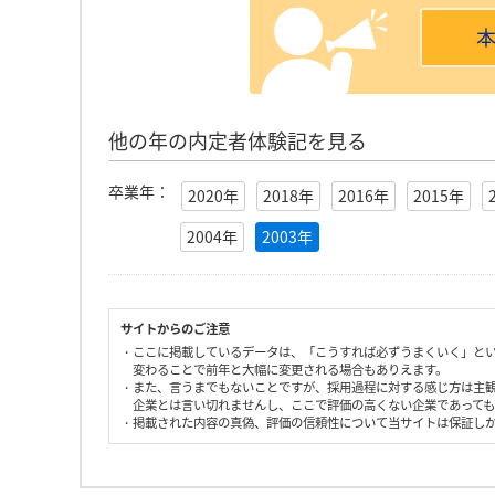
他の年の内定者体験記を見る
卒業年：
2020年
2018年
2016年
2015年
2004年
2003年
サイトからのご注意
・ここに掲載しているデータは、「こうすれば必ずうまくいく」と
変わることで前年と大幅に変更される場合もありえます。
・また、言うまでもないことですが、採用過程に対する感じ方は主
企業とは言い切れませんし、ここで評価の高くない企業であって
・掲載された内容の真偽、評価の信頼性について当サイトは保証し