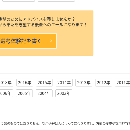
後輩のためにアドバイスを残しませんか？
から東芝を志望する後輩へのエールになります！
本選考体験記を書く
2018年
2016年
2015年
2014年
2013年
2012年
2011年
2006年
2005年
2004年
2003年
いう類のものではありません。採用過程は人によって異なりますし、方針の変更や採用担当