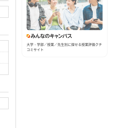
大学・学部／授業／先生別に探せる授業評価クチ
コミサイト