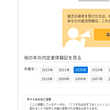
東芝の選考を受けた方は、
あなたの就活体験は、これ
他の年の内定者体験記を見る
卒業年：
2023年
2021年
2020年
2019年
2010年
2009年
2008年
2007年
サイトからのご注意
・ここに掲載しているデータは、「こうすれば必ずうまくいく」と
変わることで前年と大幅に変更される場合もありえます。