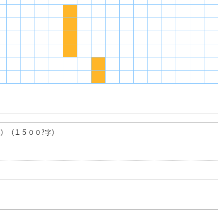
）（１５００?字）
）