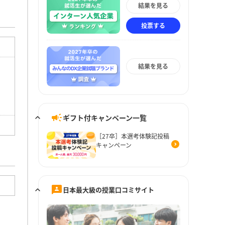
結果を見る
投票する
結果を見る
ギフト付キャンペーン一覧
［27卒］本選考体験記投稿
キャンペーン
日本最大級の授業口コミサイト