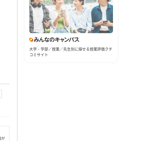
大学・学部／授業／先生別に探せる授業評価クチ
コミサイト
者が