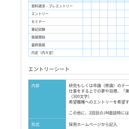
資料請求・プレエントリー
エントリー
セミナー
筆記試験
面接開始
最終面接
内定（内々定）
エントリーシート
内容
研究もしくは卒論（修論）のテー
仕事をする上での夢や目標、「
（300文字）
希望職種へのエントリーを希望す
この他に、2回目のJM面談時に
形式
採用ホームページから記入