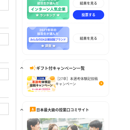
結果を見る
投票する
結果を見る
ギフト付キャンペーン一覧
［27卒］本選考体験記投稿
キャンペーン
日本最大級の授業口コミサイト