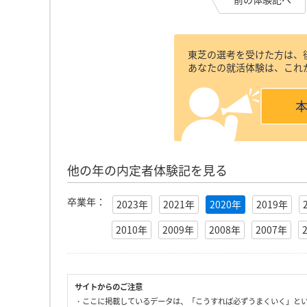
東芝の選考を受けた方は、
あなたの就活体験は、これ
他の年の内定者体験記を見る
卒業年：
2023年
2021年
2020年
2019年
2010年
2009年
2008年
2007年
サイトからのご注意
・ここに掲載しているデータは、「こうすれば必ずうまくいく」と