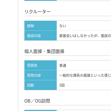
リクルーター
接触
ない
面談内容
直接会いはしなかったが、面談の
個人面接・集団面接
雰囲気
普通
質問内容
一般的な理系の面接といった感じ
回数
3回
OB／OG訪問