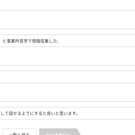
ど）と事業所見学で情報収集した．
解して話せるようにすると良いと思います。
一覧へ戻る
次の体験記へ