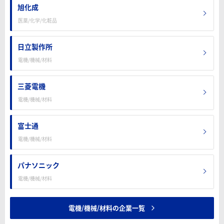
旭化成
医薬/化学/化粧品
日立製作所
電機/機械/材料
三菱電機
電機/機械/材料
富士通
電機/機械/材料
パナソニック
電機/機械/材料
電機/機械/材料の企業一覧