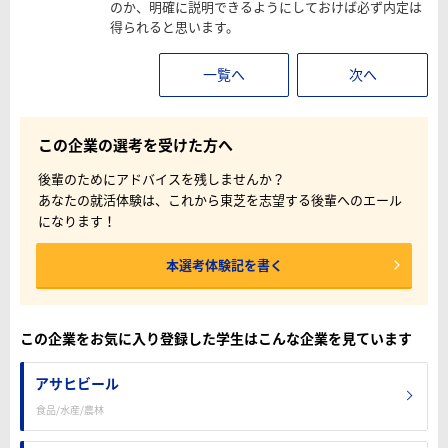
のか、明確に説明できるようにしておけば必ず内定は
得られると思います。
一覧へ
次へ
この企業の選考を受けた方へ
後輩のためにアドバイスを残しませんか？
あなたの就活体験は、これから東芝を志望する後輩へのエール
になります！
本選考体験記を書く
この企業をお気に入り登録した学生はこんな企業を見ています
アサヒビール
食品/水産/農林