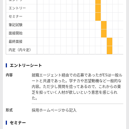
エントリー
セミナー
筆記試験
面接開始
最終面接
内定（内々定）
エントリーシート
就職エージェント経由での応募であったがESは一般ル
内容
ートと共通であった。学チカや志望動機など一般的な
内容。ただ少し質問を捻ってあるので、これからの東
芝を担っていく人材が欲しいという意思を感じられ
た。
採用ホームページから記入
形式
セミナー