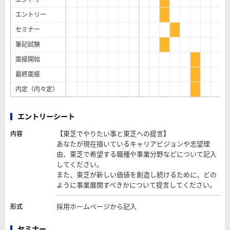
エントリー
セミナー
筆記試験
面接開始
最終面接
内定（内々定）
エントリーシート
【東芝でやりたい事と東芝への提言】
内容
あなたが現在描いているキャリアビジョンや志望理
由、東芝で希望する職種や事業分野などについて記入
してください。
また、東芝が新しい価値を創造し続けるために、どの
ように事業展開すべきかについて提言してください。
採用ホームページから記入
形式
セミナー