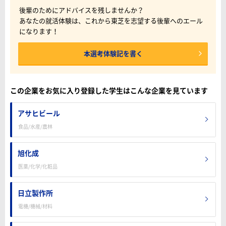
後輩のためにアドバイスを残しませんか？
あなたの就活体験は、これから東芝を志望する後輩へのエール
になります！
本選考体験記を書く
この企業をお気に入り登録した学生はこんな企業を見ています
アサヒビール
食品/水産/農林
旭化成
医薬/化学/化粧品
日立製作所
電機/機械/材料