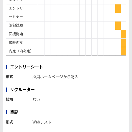
エントリー
セミナー
筆記試験
面接開始
最終面接
内定（内々定）
エントリーシート
採用ホームページから記入
形式
リクルーター
ない
接触
筆記
Webテスト
形式