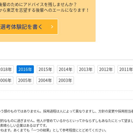
後輩のためにアドバイスを残しませんか？
から東芝を志望する後輩へのエールになります！
本選考体験記を書く
2018年
2016年
2015年
2014年
2013年
2012年
2011年
2006年
2005年
2004年
2003年
いう類のものではありません。採用過程は人によって異なりますし、方針の変更や採用担当
観的なものに過ぎません。他人が誉めているからといってかならずしもあなたにとって望ま
も素晴らしい企業はあるはずです。
かねます。あくまでも「一つの結果」として参考程度にとどめてください。