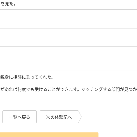
トを見た。
て親身に相談に乗ってくれた。
枠があれば何度でも受けることができます。マッチングする部門が見つ
一覧へ戻る
次の体験記へ