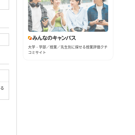
大学・学部／授業／先生別に探せる授業評価クチ
コミサイト
かる