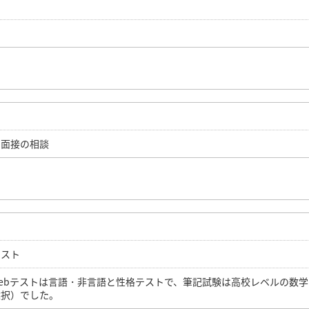
、面接の相談
テスト
webテストは言語・非言語と性格テストで、筆記試験は高校レベルの数学
選択）でした。