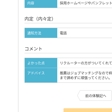
内容
採用ホームページやパンフレッ
内定（内々定）
通知方法
電話
コメント
よかった点
リクルーターの方がついてくれ
アドバイス
推薦はジョブマッチングなので
まで諦めずに頑張ってください。
前の体験記へ