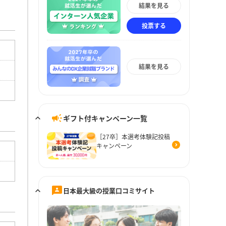
結果を見る
投票する
結果を見る
ギフト付キャンペーン一覧
［27卒］本選考体験記投稿
キャンペーン
日本最大級の授業口コミサイト