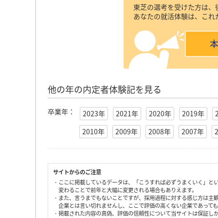
東芝の選考を受けた方は、
あなたの就活体験は、これ
他の年の内定者体験記を見る
卒業年：
2023年
2021年
2020年
2019年
2010年
2009年
2008年
2007年
サイトからのご注意
・ここに掲載しているデータは、「こうすれば必ずうまくいく」と
変わることで前年と大幅に変更される場合もありえます。
・また、言うまでもないことですが、採用過程に対する感じ方は主
企業とは言い切れませんし、ここで評価の高くない企業であって
・掲載された内容の真偽、評価の信頼性について当サイトは保証し