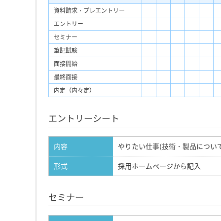
資料請求・プレエントリー
エントリー
セミナー
筆記試験
面接開始
最終面接
内定（内々定）
エントリーシート
内容
やりたい仕事(技術・製品につい
形式
採用ホームページから記入
セミナー