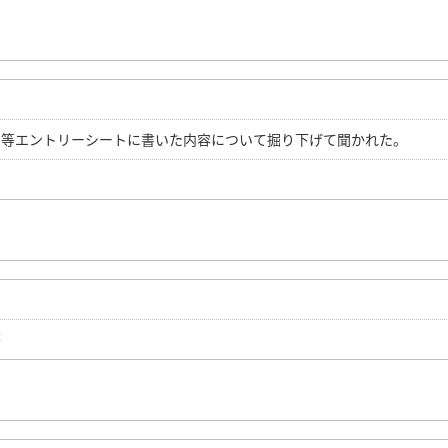
と等エントリーシートに書いた内容について掘り下げて聞かれた。
等