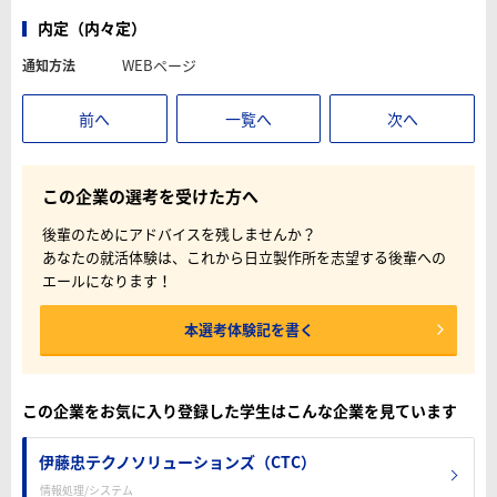
内定（内々定）
WEBページ
通知方法
前へ
一覧へ
次へ
この企業の選考を受けた方へ
後輩のためにアドバイスを残しませんか？
あなたの就活体験は、これから日立製作所を志望する後輩への
エールになります！
本選考体験記を書く
この企業をお気に入り登録した学生はこんな企業を見ています
伊藤忠テクノソリューションズ（CTC）
情報処理/システム