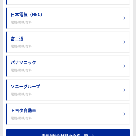
日本電気（NEC）
電機/機械/材料
富士通
電機/機械/材料
パナソニック
電機/機械/材料
ソニーグループ
電機/機械/材料
トヨタ自動車
電機/機械/材料
電機/機械/材料の企業一覧