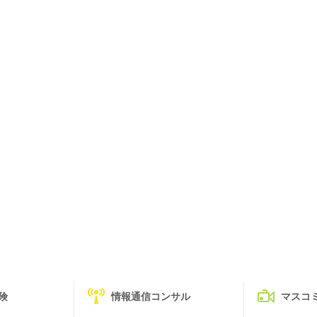
険
情報通信コンサル
マスコ