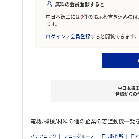
無料の会員登録すると
中日本鋳工には
0
件の掲示板書き込みのほ
ます。
ログイン／会員登録
すると閲覧できます
中日本鋳
皆様からの
電機/機械/材料の他の企業の志望動機一覧
パナソニック
ソニーグループ
日立製作所
日本