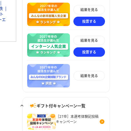
鉄
結果を見る
ト
ーエ
投票する
結果を見る
投票する
結果を見る
ギフト付キャンペーン一覧
［27卒］本選考体験記投稿
キャンペーン