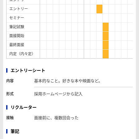
エントリー
セミナー
筆記試験
面接開始
最終面接
内定（内々定）
エントリーシート
基本的なこと。好きな本や映画など。
内容
採用ホームページから記入
形式
リクルーター
面接前に、複数回会った
接触
筆記