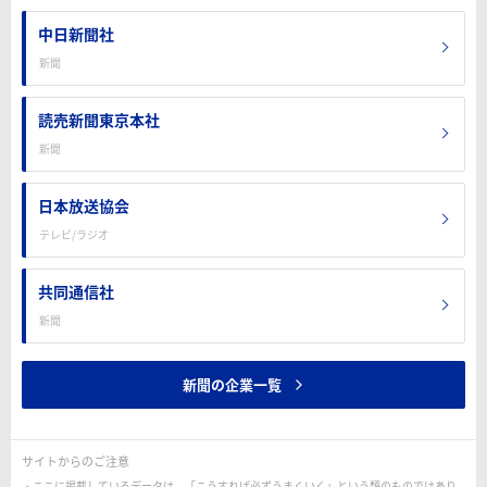
中日新聞社
新聞
読売新聞東京本社
新聞
日本放送協会
テレビ/ラジオ
共同通信社
新聞
新聞の企業一覧
サイトからのご注意
ここに掲載しているデータは、「こうすれば必ずうまくいく」という類のものではあり