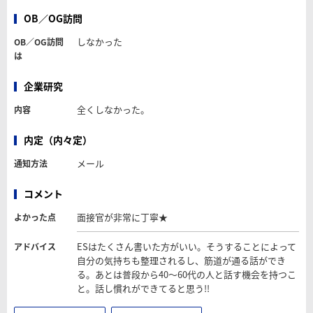
OB／OG訪問
しなかった
OB／OG訪問
は
企業研究
全くしなかった。
内容
内定（内々定）
メール
通知方法
コメント
面接官が非常に丁寧★
よかった点
ESはたくさん書いた方がいい。そうすることによって
アドバイス
自分の気持ちも整理されるし、筋道が通る話ができ
る。あとは普段から40～60代の人と話す機会を持つこ
と。話し慣れができてると思う!!