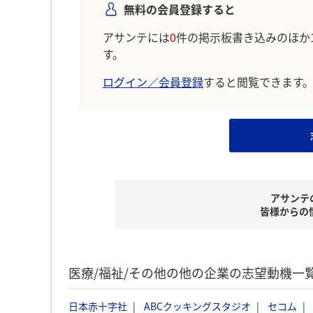
無料の会員登録すると
アサンテには
0
件の掲示板書き込みのほか
す。
ログイン／会員登録
すると閲覧できます
アサンテ
皆様からの
医療/福祉/その他の他の企業の志望動機一
日本赤十字社
ABCクッキングスタジオ
セコム