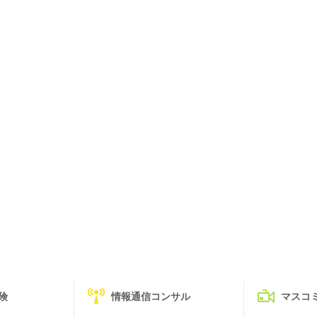
険
情報通信コンサル
マスコ