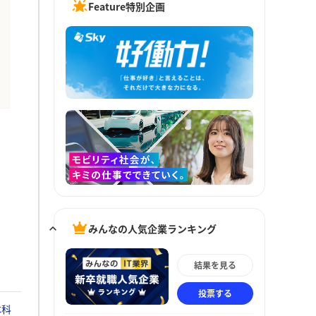
Feature特別企画
みんなの人気企業ランキング
結果を見る
投票する
本科