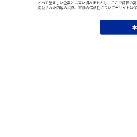
とって望ましい企業とは言い切れませんし、ここで評価の高
掲載された内容の真偽、評価の信頼性について当サイトは保
本