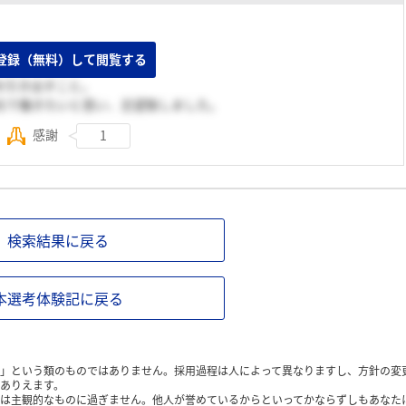
。
登録（無料）して閲覧する
です。
を引き出すこと。
社で働きたいと思い、志望致しました。
感謝
1
検索結果に戻る
本選考体験記に戻る
」という類のものではありません。採用過程は人によって異なりますし、方針の変
ありえます。
は主観的なものに過ぎません。他人が誉めているからといってかならずしもあなた