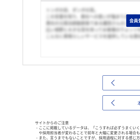
トンボの目、ダンボの耳。
この言葉を知り、貴社への思いが強まりました
会員
貴社の元宿泊部副部長である蔵田さんのことば
広い視野と大きな耳を持ってお客様のウォンツ
こんなに素晴らしいサービスを提供している貴
サイトからのご注意
ここに掲載しているデータは、「こうすれば必ずうまくいく
や採用担当者が変わることで前年と大幅に変更される場合も
また、言うまでもないことですが、採用過程に対する感じ方