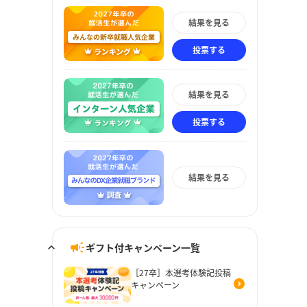
結果を見る
投票する
結果を見る
投票する
結果を見る
ギフト付キャンペーン一覧
［27卒］本選考体験記投稿
キャンペーン