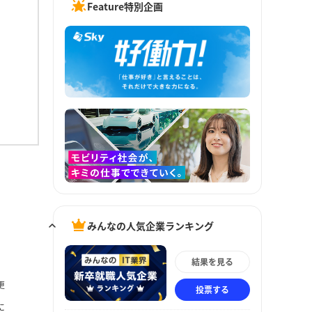
Feature特別企画
みんなの人気企業ランキング
結果を見る
更
投票する
に