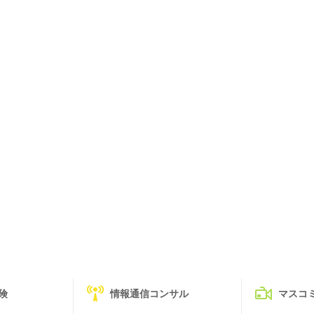
険
情報通信コンサル
マスコ