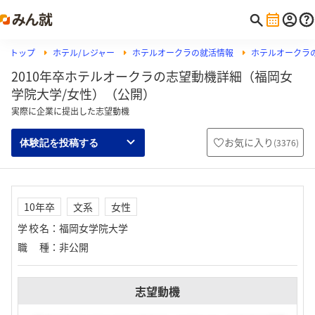
トップ
ホテル/レジャー
ホテルオークラの就活情報
ホテルオークラ
2010年卒ホテルオークラの志望動機詳細（福岡女
学院大学/女性）（公開）
実際に企業に提出した志望動機
お気に入り
(
3376
)
体験記を投稿する
10年卒
文系
女性
学校名
：
福岡女学院大学
職種
：
非公開
志望動機