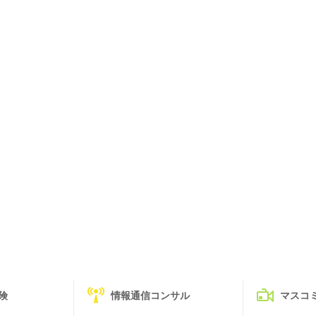
険
情報通信コンサル
マスコ