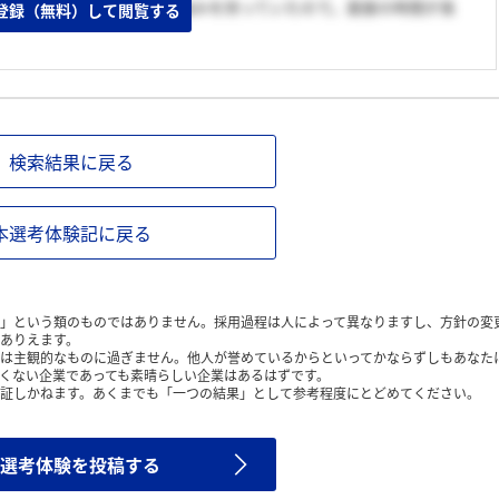
値製品を複数持っており、強みを持っていたので。面接の時間が長
登録（無料）して閲覧する
検索結果に戻る
本選考体験記に戻る
」という類のものではありません。採用過程は人によって異なりますし、方針の変
ありえます。
は主観的なものに過ぎません。他人が誉めているからといってかならずしもあなた
くない企業であっても素晴らしい企業はあるはずです。
証しかねます。あくまでも「一つの結果」として参考程度にとどめてください。
選考体験を投稿する