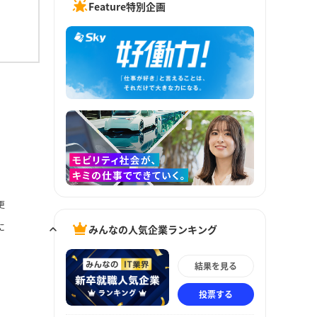
Feature特別企画
更
に
みんなの人気企業ランキング
結果を見る
投票する