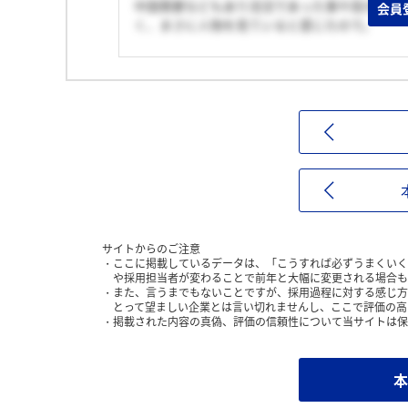
中国需要などもあり活況であった事や高付加価
会員
く、まさに人物を見ていると感じたので。
サイトからのご注意
ここに掲載しているデータは、「こうすれば必ずうまくいく
や採用担当者が変わることで前年と大幅に変更される場合も
また、言うまでもないことですが、採用過程に対する感じ方
とって望ましい企業とは言い切れませんし、ここで評価の高
掲載された内容の真偽、評価の信頼性について当サイトは保
本