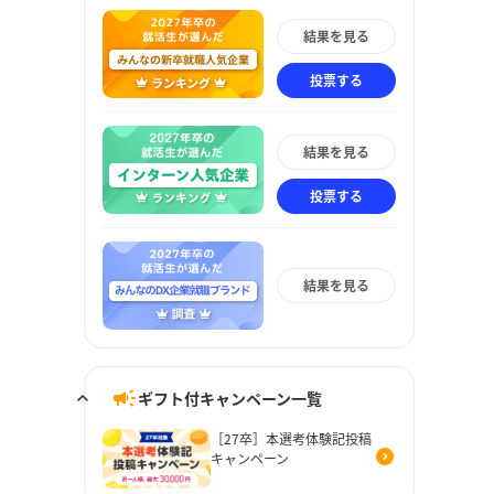
結果を見る
投票する
結果を見る
投票する
結果を見る
ギフト付キャンペーン一覧
［27卒］本選考体験記投稿
キャンペーン