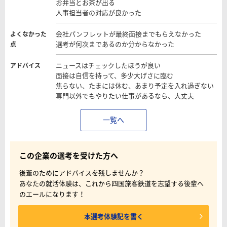
お弁当とお茶が出る
人事担当者の対応が良かった
会社パンフレットが最終面接までもらえなかった
よくなかった
選考が何次まであるのか分からなかった
点
ニュースはチェックしたほうが良い
アドバイス
面接は自信を持って、多少大げさに臨む
焦らない、たまには休む、あまり予定を入れ過ぎない
専門以外でもやりたい仕事があるなら、大丈夫
一覧へ
この企業の選考を受けた方へ
後輩のためにアドバイスを残しませんか？
あなたの就活体験は、これから四国旅客鉄道を志望する後輩へ
のエールになります！
本選考体験記を書く