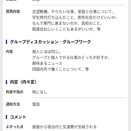
志望動機、やりたい仕事、家庭と仕事について、
質問内容
学生時代打ち込んだこと、男性社会だけどいいか、
なんで専門に進まないのか、高校のこと、
関連会社にいくこともあるがいいか、等
グループディスカッション・グループワーク
個人とほぼ同じ。
内容
グループと個人でやる仕事のどっちが好きか、
興味あるニュース
四国内外で働くことについて、等
内定（内々定）
特になし
拘束や指示
電話
通知方法
コメント
面接から宿泊代と交通費が支給される
よかった点