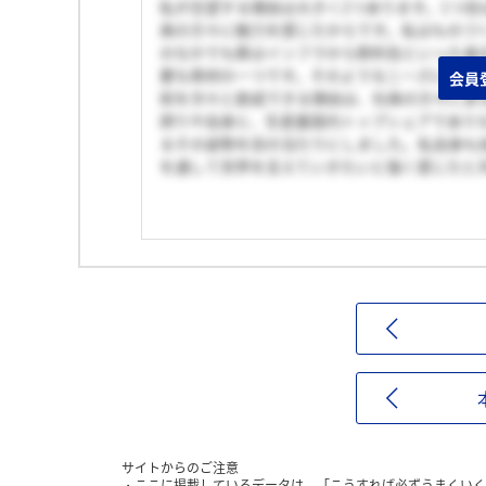
私が志望する理由は大きく2つあります。1つ目
員の方々に魅力を感じたからです。私はものづ
のなかでも鉄はインフラから飲料缶といった身
要な素材の一つです。そのようなニーズに対応
会員
術を次々と創成できる理由は、社員の方々にあ
誇りや自身と、生産量国内トップシェアでありな
るその姿勢を目の当たりにしました。私自身も
を通して世界を支えていきたいと強く感じたと
サイトからのご注意
ここに掲載しているデータは、「こうすれば必ずうまくいく