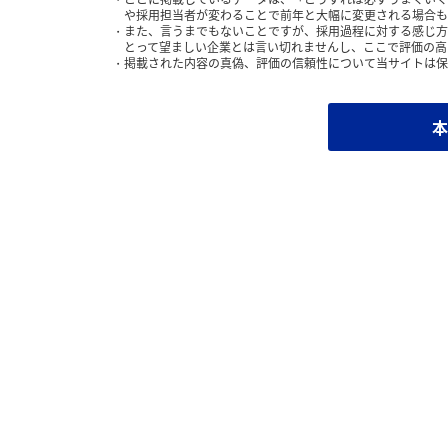
や採用担当者が変わることで前年と大幅に変更される場合も
また、言うまでもないことですが、採用過程に対する感じ方
とって望ましい企業とは言い切れませんし、ここで評価の高
掲載された内容の真偽、評価の信頼性について当サイトは保
本