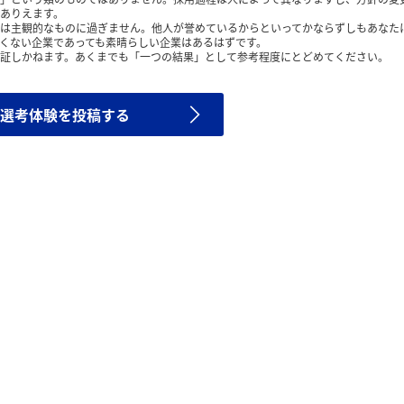
ありえます。
は主観的なものに過ぎません。他人が誉めているからといってかならずしもあなた
くない企業であっても素晴らしい企業はあるはずです。
証しかねます。あくまでも「一つの結果」として参考程度にとどめてください。
選考体験を投稿する