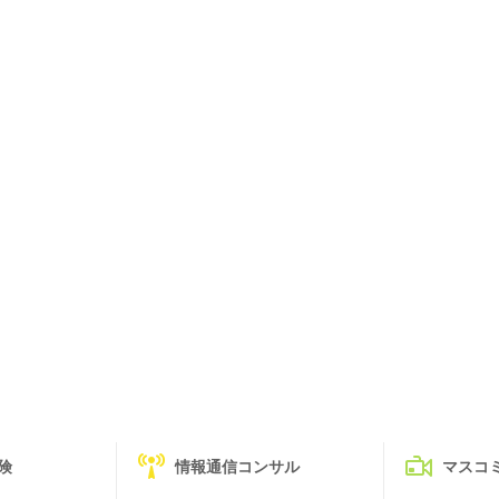
険
情報通信コンサル
マスコ