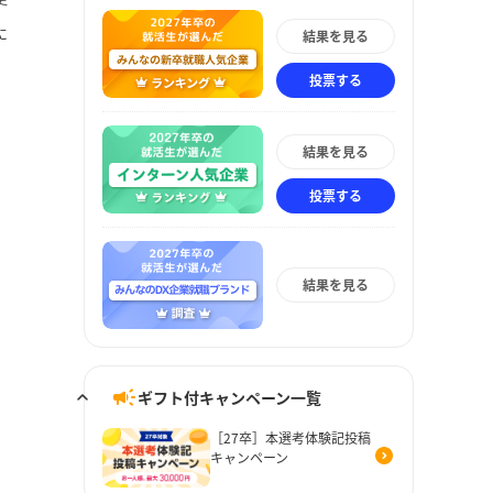
に
結果を見る
投票する
結果を見る
投票する
結果を見る
ギフト付キャンペーン一覧
［27卒］本選考体験記投稿
キャンペーン