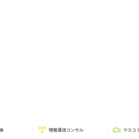
険
情報通信コンサル
マスコ