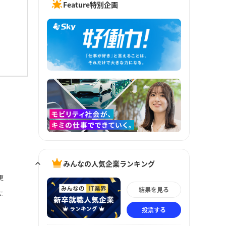
Feature特別企画
みんなの人気企業ランキング
更
結果を見る
に
投票する