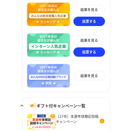
結果を見る
投票する
結果を見る
投票する
結果を見る
ギフト付キャンペーン一覧
［27卒］本選考体験記投稿
キャンペーン