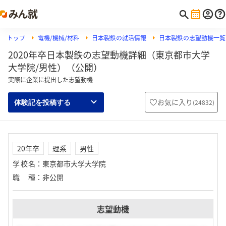
トップ
電機/機械/材料
日本製鉄の就活情報
日本製鉄の志望動機一覧
2020年卒日本製鉄の志望動機詳細（東京都市大学
大学院/男性）（公開）
実際に企業に提出した志望動機
お気に入り
(
24832
)
体験記を投稿する
20年卒
理系
男性
学校名
：
東京都市大学大学院
職種
：
非公開
志望動機