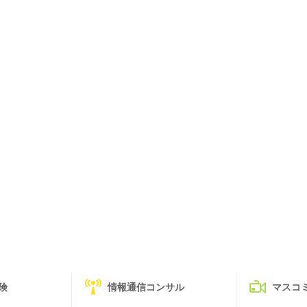
険
情報通信コンサル
マスコ