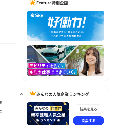
Feature特別企画
みんなの人気企業ランキング
更
結果を見る
に
投票する