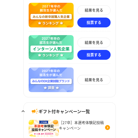
結果を見る
投票する
結果を見る
投票する
結果を見る
ギフト付キャンペーン一覧
［27卒］本選考体験記投稿
キャンペーン