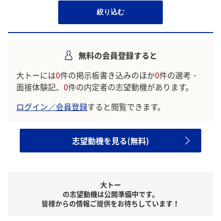
絞り込む
無料の会員登録すると
大トーには
0
件の掲示板書き込みのほか
0
件の選考・
面接体験記、
0
件の内定者の志望動機があります。
ログイン／会員登録
すると閲覧できます。
志望動機を見る(無料)
大トー
の志望動機は公開準備中です。
皆様からの情報ご提供をお待ちしています！