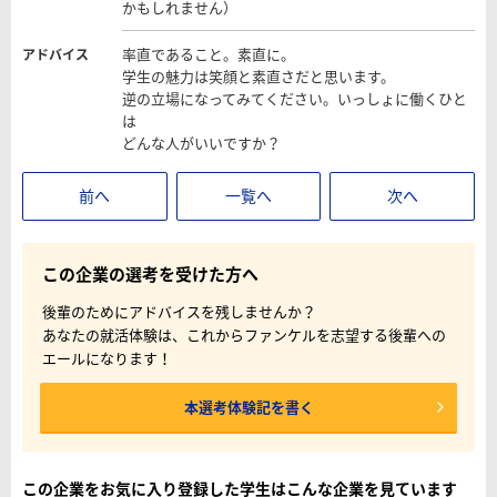
かもしれません）
率直であること。素直に。
アドバイス
学生の魅力は笑顔と素直さだと思います。
逆の立場になってみてください。いっしょに働くひと
は
どんな人がいいですか？
前へ
一覧へ
次へ
この企業の選考を受けた方へ
後輩のためにアドバイスを残しませんか？
あなたの就活体験は、これからファンケルを志望する後輩への
エールになります！
本選考体験記を書く
この企業をお気に入り登録した学生はこんな企業を見ています