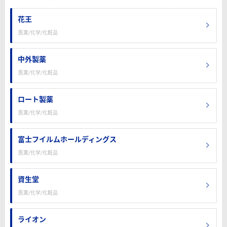
花王
医薬/化学/化粧品
中外製薬
医薬/化学/化粧品
ロート製薬
医薬/化学/化粧品
富士フイルムホールディングス
医薬/化学/化粧品
資生堂
医薬/化学/化粧品
ライオン