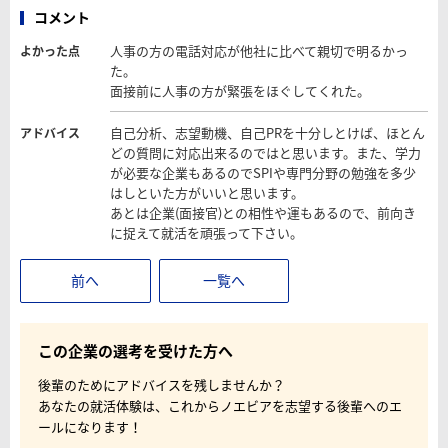
コメント
人事の方の電話対応が他社に比べて親切で明るかっ
よかった点
た。
面接前に人事の方が緊張をほぐしてくれた。
自己分析、志望動機、自己PRを十分しとけば、ほとん
アドバイス
どの質問に対応出来るのではと思います。また、学力
が必要な企業もあるのでSPIや専門分野の勉強を多少
はしといた方がいいと思います。
あとは企業(面接官)との相性や運もあるので、前向き
に捉えて就活を頑張って下さい。
前へ
一覧へ
この企業の選考を受けた方へ
後輩のためにアドバイスを残しませんか？
あなたの就活体験は、これからノエビアを志望する後輩へのエ
ールになります！