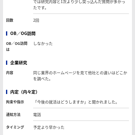
では研究内容と1次より少し突っ込んだ質問が多かっ
たです。
2回
回数
OB／OG訪問
しなかった
OB／OG訪問
は
企業研究
同じ業界のホームページを見て他社との違いはどこか
内容
を調べた。
内定（内々定）
「今後の就活はどうしますか」と聞かれました。
拘束や指示
電話
通知方法
予定より早かった
タイミング