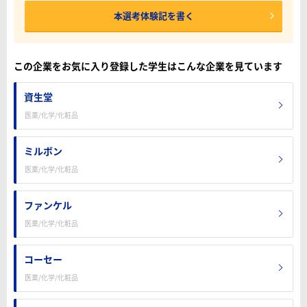
本選考体験記を書く
この企業をお気に入り登録した学生はこんな企業を見ています
資生堂
医薬/化学/化粧品
ミルボン
医薬/化学/化粧品
ファンケル
医薬/化学/化粧品
コーセー
医薬/化学/化粧品