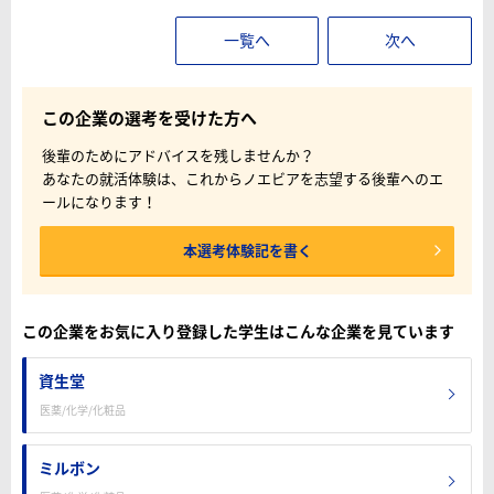
一覧へ
次へ
この企業の選考を受けた方へ
後輩のためにアドバイスを残しませんか？
あなたの就活体験は、これからノエビアを志望する後輩へのエ
ールになります！
本選考体験記を書く
この企業をお気に入り登録した学生はこんな企業を見ています
資生堂
医薬/化学/化粧品
ミルボン