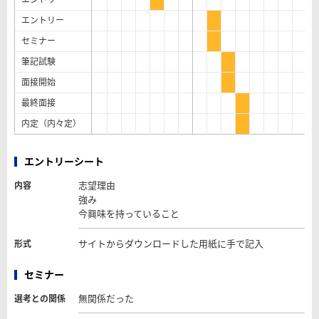
エントリー
セミナー
筆記試験
面接開始
最終面接
内定（内々定）
エントリーシート
志望理由
内容
強み
今興味を持っていること
サイトからダウンロードした用紙に手で記入
形式
セミナー
無関係だった
選考との関係