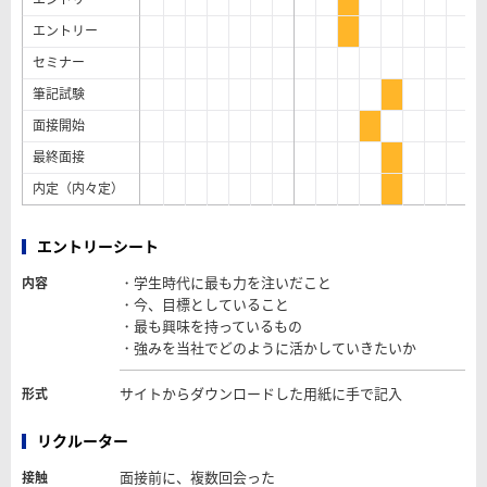
エントリー
セミナー
筆記試験
面接開始
最終面接
内定（内々定）
エントリーシート
・学生時代に最も力を注いだこと
内容
・今、目標としていること
・最も興味を持っているもの
・強みを当社でどのように活かしていきたいか
サイトからダウンロードした用紙に手で記入
形式
リクルーター
面接前に、複数回会った
接触