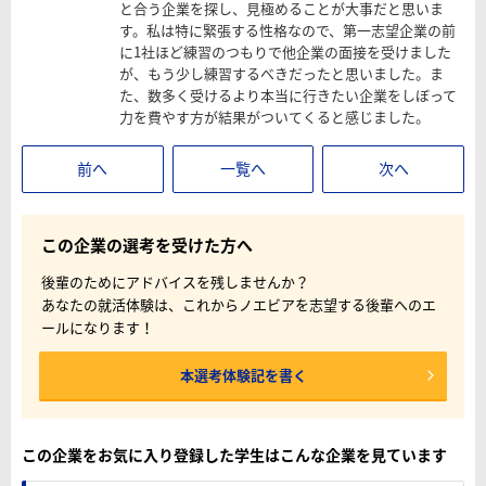
と合う企業を探し、見極めることが大事だと思いま
す。私は特に緊張する性格なので、第一志望企業の前
に1社ほど練習のつもりで他企業の面接を受けました
が、もう少し練習するべきだったと思いました。ま
た、数多く受けるより本当に行きたい企業をしぼって
力を費やす方が結果がついてくると感じました。
前へ
一覧へ
次へ
この企業の選考を受けた方へ
後輩のためにアドバイスを残しませんか？
あなたの就活体験は、これからノエビアを志望する後輩へのエ
ールになります！
本選考体験記を書く
この企業をお気に入り登録した学生はこんな企業を見ています