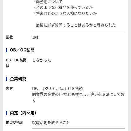
・勤務地について
・どのような化粧品を使っているか
・将来はどのような人物になりたいか
最後に必ず質問することはあるかと尋ねられた
3回
回数
OB／OG訪問
しなかった
OB／OG訪問
は
企業研究
HP、リクナビ、毎ナビを熟読
内容
同業界の企業のHPなども拝見し、違いを明確にしてお
く
内定（内々定）
就職活動を終えること
拘束や指示