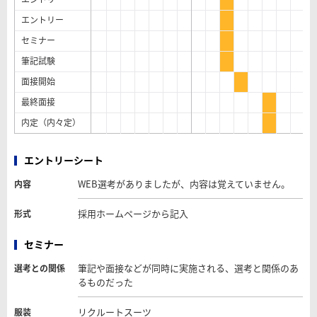
エントリー
セミナー
筆記試験
面接開始
最終面接
内定（内々定）
エントリーシート
WEB選考がありましたが、内容は覚えていません。
内容
採用ホームページから記入
形式
セミナー
筆記や面接などが同時に実施される、選考と関係のあ
選考との関係
るものだった
リクルートスーツ
服装