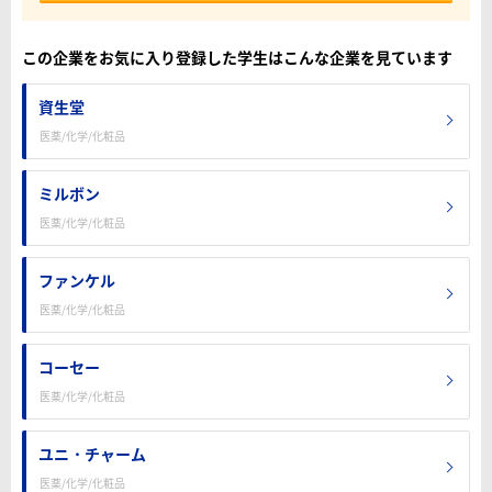
この企業をお気に入り登録した学生はこんな企業を見ています
資生堂
医薬/化学/化粧品
ミルボン
医薬/化学/化粧品
ファンケル
医薬/化学/化粧品
コーセー
医薬/化学/化粧品
ユニ・チャーム
医薬/化学/化粧品