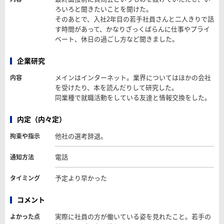
ろいろと聞きたいことを聞けた。
そのあとで、入社2年目の若手社員さんと二人きりで話
す時間があって、かなりざっくばらんに仕事やプライ
ベート、休日の過ごし方など聞きました。
企業研究
メインはインターネット。業界についてはほかの会社
内容
を受けたり、本を読んだりして研究した。
同業種で就職活動をしている友達と情報交換をした。
内定（内々定）
他社の選考辞退。
拘束や指示
電話
通知方法
予定より早かった
タイミング
コメント
実際に社員の方が働いている姿を見れたこと。若手の
よかった点