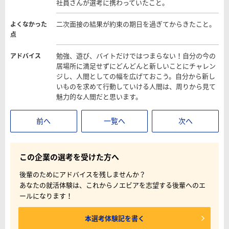
社員さんが選考に携わっていたこと。
二次面接の結果が約束の期日を過ぎてからきたこと。
よくなかった
点
勉強、遊び、バイトだけではつまらない！自分の今の
アドバイス
居場所に満足せずにどんどんと新しいことにチャレン
ジし、人間としての幅を広げておこう。自分から新し
いものを求めて行動していける人間は、周りから見て
魅力的な人間だと思います。
前へ
一覧へ
次へ
この企業の選考を受けた方へ
後輩のためにアドバイスを残しませんか？
あなたの就活体験は、これからノエビアを志望する後輩へのエ
ールになります！
本選考体験記を書く