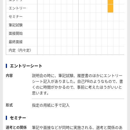
エントリー
セミナー
筆記試験
面接開始
最終面接
内定（内々定）
エントリーシート
説明会の時に、筆記試験、履歴書のほかにエントリー
内容
シート記入がありました。自己PRのようなもので、書
くのに時間がかかるので、事前に考えたほうがいいと
思います。
指定の用紙に手で記入
形式
セミナー
筆記や面接などが同時に実施される、選考と関係のあ
選考との関係