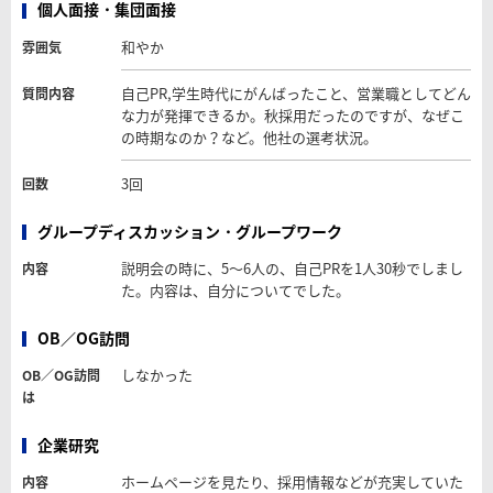
個人面接・集団面接
和やか
雰囲気
自己PR,学生時代にがんばったこと、営業職としてどん
質問内容
な力が発揮できるか。秋採用だったのですが、なぜこ
の時期なのか？など。他社の選考状況。
3回
回数
グループディスカッション・グループワーク
説明会の時に、5～6人の、自己PRを1人30秒でしまし
内容
た。内容は、自分についてでした。
OB／OG訪問
しなかった
OB／OG訪問
は
企業研究
ホームページを見たり、採用情報などが充実していた
内容