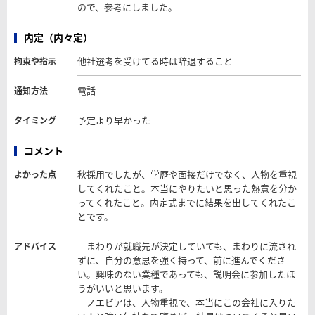
ので、参考にしました。
内定（内々定）
他社選考を受けてる時は辞退すること
拘束や指示
電話
通知方法
予定より早かった
タイミング
コメント
秋採用でしたが、学歴や面接だけでなく、人物を重視
よかった点
してくれたこと。本当にやりたいと思った熱意を分か
ってくれたこと。内定式までに結果を出してくれたこ
とです。
まわりが就職先が決定していても、まわりに流され
アドバイス
ずに、自分の意思を強く持って、前に進んでくださ
い。興味のない業種であっても、説明会に参加したほ
うがいいと思います。
ノエビアは、人物重視で、本当にこの会社に入りた