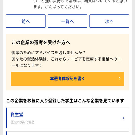
い！と強い気持ちで臨めば、結果はついてくると思い
ます。がんばってください。
前へ
一覧へ
次へ
この企業の選考を受けた方へ
後輩のためにアドバイスを残しませんか？
あなたの就活体験は、これからノエビアを志望する後輩へのエ
ールになります！
本選考体験記を書く
この企業をお気に入り登録した学生はこんな企業を見ています
資生堂
医薬/化学/化粧品