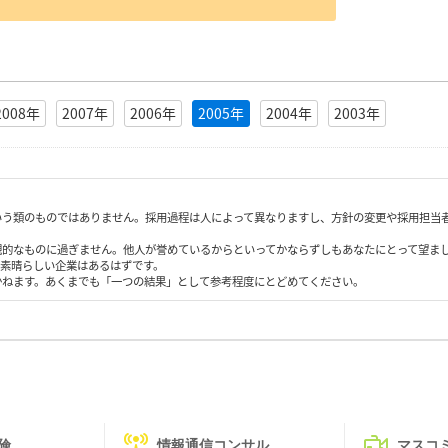
2008年
2007年
2006年
2005年
2004年
2003年
いう類のものではありません。採用過程は人によって異なりますし、方針の変更や採用担当
観的なものに過ぎません。他人が誉めているからといってかならずしもあなたにとって望ま
も素晴らしい企業はあるはずです。
かねます。あくまでも「一つの結果」として参考程度にとどめてください。
険
情報通信コンサル
マスコ