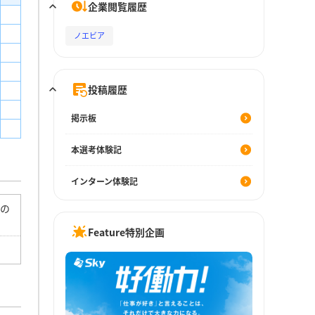
企業閲覧履歴
ノエビア
投稿履歴
掲示板
本選考体験記
インターン体験記
社の
Feature特別企画