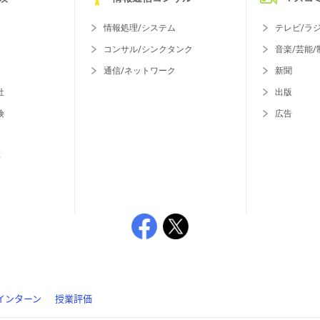
情報処理/システム
テレビ/ラ
コンサル/シンクタンク
音楽/芸能/
通信/ネットワーク
新聞
社
出版
険
広告
等
インターン
授業評価