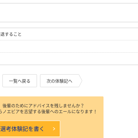
辞退すること
一覧へ戻る
次の体験記へ
、後輩のためにアドバイスを残しませんか？
らノエビアを志望する後輩へのエールになります！
本選考体験記を書く