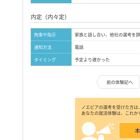
内定（内々定）
拘束や指示
家族と話し合い、他社の選考を
通知方法
電話
タイミング
予定より遅かった
前の体験記へ
ノエビアの選考を受けた方は
あなたの就活体験は、これか