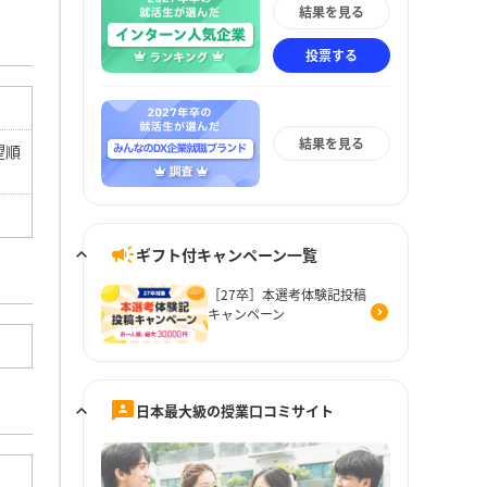
結果を見る
投票する
結果を見る
望順
ギフト付キャンペーン一覧
［27卒］本選考体験記投稿
キャンペーン
日本最大級の授業口コミサイト