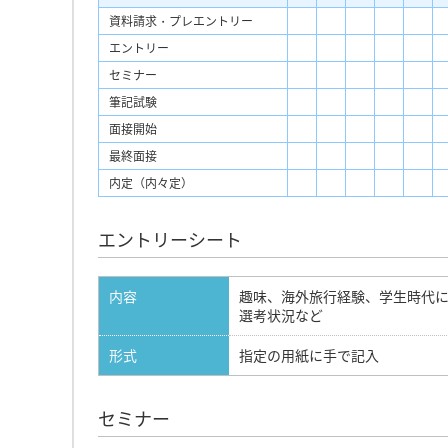
資料請求・プレエントリー
エントリー
セミナー
筆記試験
面接開始
最終面接
内定（内々定）
エントリーシート
内容
趣味、海外旅行経験、学生時代
選考状況など
形式
指定の用紙に手で記入
セミナー