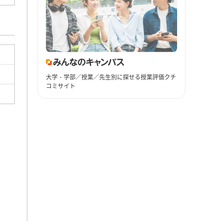
大学・学部／授業／先生別に探せる授業評価クチ
コミサイト