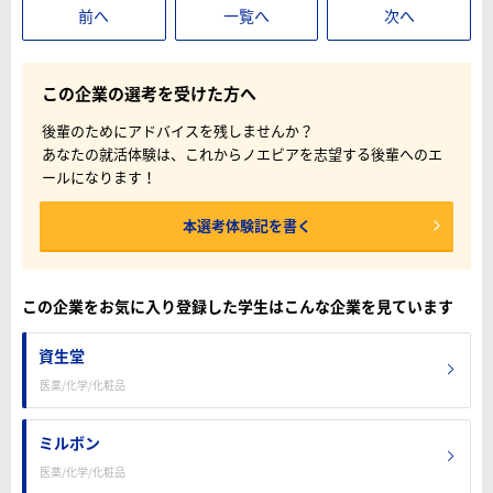
前へ
一覧へ
次へ
この企業の選考を受けた方へ
後輩のためにアドバイスを残しませんか？
あなたの就活体験は、これからノエビアを志望する後輩へのエ
ールになります！
本選考体験記を書く
この企業をお気に入り登録した学生はこんな企業を見ています
資生堂
医薬/化学/化粧品
ミルボン
医薬/化学/化粧品