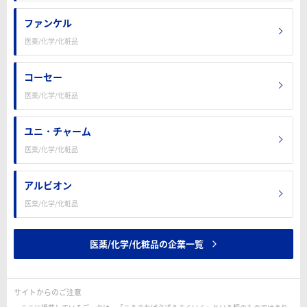
ファンケル
医薬/化学/化粧品
コーセー
医薬/化学/化粧品
ユニ・チャーム
医薬/化学/化粧品
アルビオン
医薬/化学/化粧品
医薬/化学/化粧品の企業一覧
サイトからのご注意