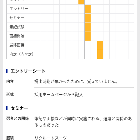
エントリー
セミナー
筆記試験
面接開始
最終面接
内定（内々定）
エントリーシート
提出時期が早かったために、覚えていません。
内容
採用ホームページから記入
形式
セミナー
筆記や面接などが同時に実施される、選考と関係のあ
選考との関係
るものだった
リクルートスーツ
服装