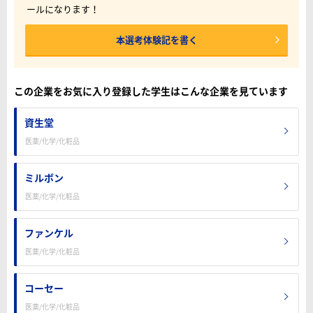
ールになります！
本選考体験記を書く
この企業をお気に入り登録した学生はこんな企業を見ています
資生堂
医薬/化学/化粧品
ミルボン
医薬/化学/化粧品
ファンケル
医薬/化学/化粧品
コーセー
医薬/化学/化粧品