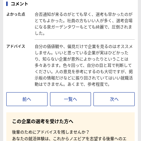
コメント
合否通知が来るのがとても早く、選考も早かったのが
よかった点
とてもよかった。社員の方もいい人が多く、選考会場
になる泉ガーデンタワーもとても綺麗で、圧倒されま
した。
自分の価値観や、偏見だけで企業を見るのはオススメ
アドバイス
しません。いいと思っている企業が実はひどかった
り、知らない企業が意外によかったりということは
多々あります。色々回って、自分の目と耳で判断して
ください。人の意見を参考にするのも大切ですが、掲
示板の情報だけなどに振り回されていてはいい就職活
動はできません。あくまで、参考程度で。
前へ
一覧へ
次へ
この企業の選考を受けた方へ
後輩のためにアドバイスを残しませんか？
あなたの就活体験は、これからノエビアを志望する後輩へのエ