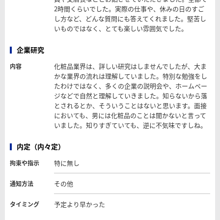
2時間くらいでした。実際の仕事や、休みの日のすご
し方など、どんな質問にも答えてくれました。堅苦し
いものではなく、とても楽しい雰囲気でした。
企業研究
化粧品業界は、詳しい研究はしませんでしたが、大ま
内容
かな業界の流れは理解していました。特別な勉強をし
たわけではなく、多くの企業の説明会や、ホームペー
ジなどで自然と理解していきました。知らないから落
とされるとか、そういうことはないと思います。面接
においても、男には化粧品のことは聞かないと言って
いました。知りすぎていても、逆に不気味ですしね。
内定（内々定）
特に無し
拘束や指示
その他
通知方法
予定より早かった
タイミング