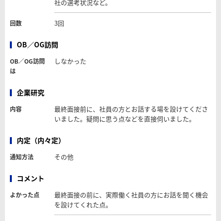
社の選考状況など。
3回
回数
OB／OG訪問
しなかった
OB／OG訪問
は
企業研究
最終面接前に、社員の方とお話する場を設けてくださ
内容
いました。疑問に思う点などを直接伺いました。
内定（内々定）
その他
通知方法
コメント
最終面接の前に、実際働く社員の方にお話を聞く機会
よかった点
を設けてくれた点。