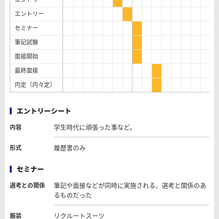
エントリー
セミナー
筆記試験
面接開始
最終面接
内定（内々定）
エントリーシート
学生時代に頑張った事など。
内容
履歴書のみ
形式
セミナー
筆記や面接などが同時に実施される、選考と関係のあ
選考との関係
るものだった
リクルートスーツ
服装