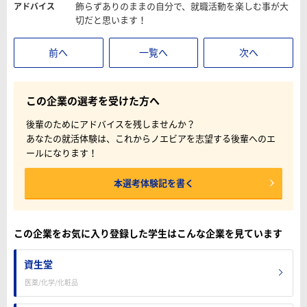
飾らずありのままの自分で、就職活動を楽しむ事が大
アドバイス
切だと思います！
前へ
一覧へ
次へ
この企業の選考を受けた方へ
後輩のためにアドバイスを残しませんか？
あなたの就活体験は、これからノエビアを志望する後輩へのエ
ールになります！
本選考体験記を書く
この企業をお気に入り登録した学生はこんな企業を見ています
資生堂
医薬/化学/化粧品