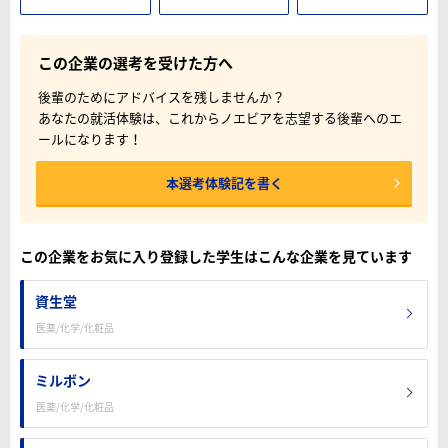
この企業の選考を受けた方へ
後輩のためにアドバイスを残しませんか？
あなたの就活体験は、これからノエビアを志望する後輩へのエ
ールになります！
本選考体験記を書く
この企業をお気に入り登録した学生はこんな企業を見ています
資生堂
医薬/化学/化粧品
ミルボン
医薬/化学/化粧品