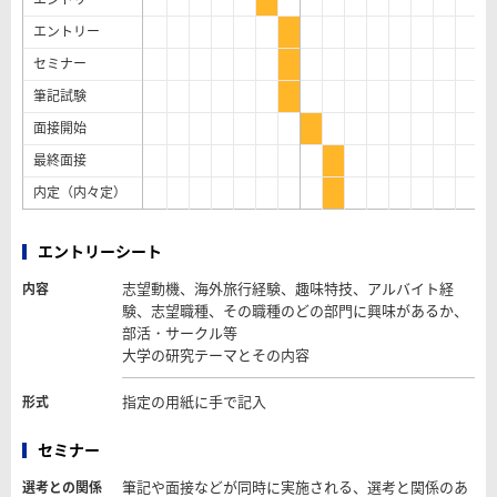
エントリー
セミナー
筆記試験
面接開始
最終面接
内定（内々定）
エントリーシート
志望動機、海外旅行経験、趣味特技、アルバイト経
内容
験、志望職種、その職種のどの部門に興味があるか、
部活・サークル等
大学の研究テーマとその内容
指定の用紙に手で記入
形式
セミナー
筆記や面接などが同時に実施される、選考と関係のあ
選考との関係