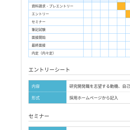
資料請求・プレエントリー
エントリー
セミナー
筆記試験
面接開始
最終面接
内定（内々定）
エントリーシート
内容
研究開発職を志望する動機、自己
形式
採用ホームページから記入
セミナー