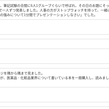
、筆記試験の合間に6人1グループぐらいで呼ばれ、その日のお題にそ
で一人ずつ発表しました。人事の方がストップウォッチを持って、一緒
の強みについて1分間でプレゼンテーションしなさい」でした。
ージを隅から隅まで見ました。
たが、医薬品・化粧品業界について書いている本を一冊購入し、読みまし