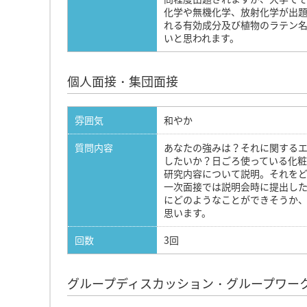
化学や無機化学、放射化学が出
れる有効成分及び植物のラテン
いと思われます。
個人面接・集団面接
雰囲気
和やか
質問内容
あなたの強みは？それに関する
したいか？日ごろ使っている化
研究内容について説明。それを
一次面接では説明会時に提出し
にどのようなことができそうか
思います。
回数
3回
グループディスカッション・グループワー