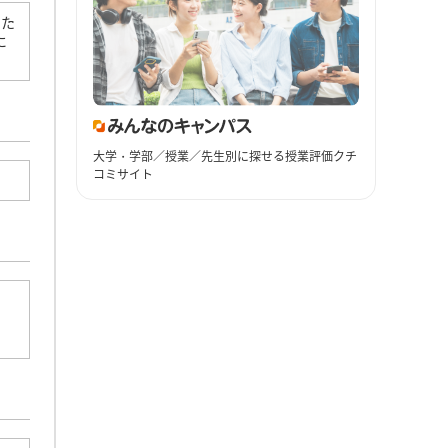
った
に
大学・学部／授業／先生別に探せる授業評価クチ
コミサイト