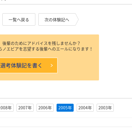
一覧へ戻る
次の体験記へ
、後輩のためにアドバイスを残しませんか？
らノエビアを志望する後輩へのエールになります！
本選考体験記を書く
2008年
2007年
2006年
2005年
2004年
2003年