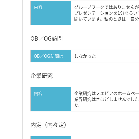
内容
グループワークではありませんが
プレゼンテーションを1分ぐらい
聞いています。私のときは「自分
OB／OG訪問
OB／OG訪問は
しなかった
企業研究
内容
企業研究はノエビアのホームペ
業界研究はさほどしませんでし
た。
内定（内々定）