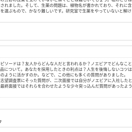
題されました。そして、生薬の問題は、植物名が書かれており、それに含
名を選ぶもので、かなり難しいです。研究室で生薬をやっていないと解け
エピソードは？友人からどんな人だと言われるか？ノエビアでどんなこ
粧品について。あなたを採用したときの利点は？人生を後悔しないコツ
どのように活かすのか。などで、この他にも多くの質問がありました。
た志望調査票にそった質問が、二次面接では自分がノエビアに入社した
、最終面接ではそれらを合わせたような少々突っ込んだ質問があったよ
ク