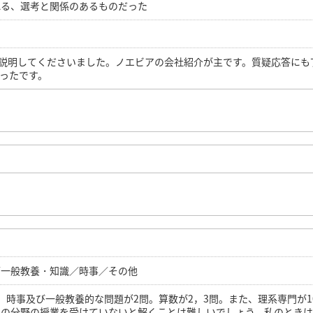
れる、選考と関係のあるものだった
が説明してくださいました。ノエビアの会社紹介が主です。質疑応答にも
ったです。
／一般教養・知識／時事／その他
。時事及び一般教養的な問題が2問。算数が2，3問。また、理系専門が1
その分野の授業を受けていないと解くことは難しいでしょう。私のとき