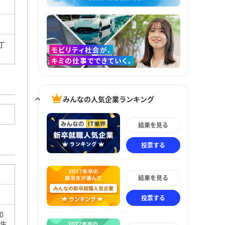
丁
みんなの人気企業ランキング
結果を見る
投票する
結果を見る
投票する
0
は生