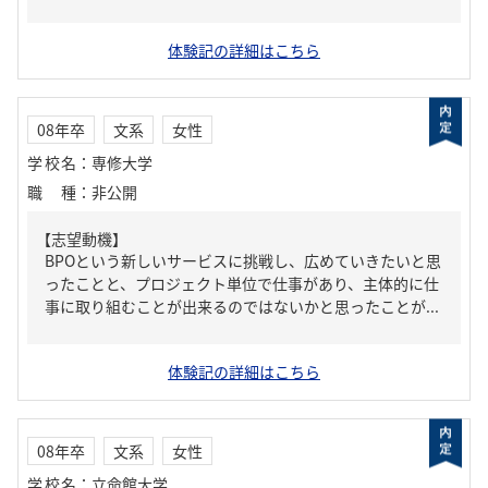
体験記の詳細はこちら
08年卒
文系
女性
学校名
：
専修大学
職種
：
非公開
【志望動機】
BPOという新しいサービスに挑戦し、広めていきたいと思
ったことと、プロジェクト単位で仕事があり、主体的に仕
事に取り組むことが出来るのではないかと思ったことが...
体験記の詳細はこちら
08年卒
文系
女性
学校名
：
立命館大学