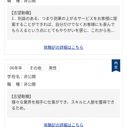
職種
：
非公開
【志望動機】
1．利益のある、つまり効果の上がるサービスをお客様に提
案することができれば、自分だけでなくお客様にも喜んで
もらえるという点にとてもやりがいを感じ、これから先...
体験記の詳細はこちら
06年卒
その他
男性
学校名
：
非公開
職種
：
非公開
【志望動機】
様々な業界を相手に仕事ができ、スキルと人脈を獲得でき
るため。
体験記の詳細はこちら