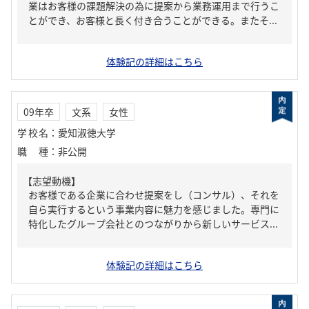
業はお客様の課題解決の為に提案から業務運用まで行うこ
とができ、お客様と長く付き合うことができる。またそ...
体験記の詳細はこちら
09年卒
文系
女性
学校名
：
愛知淑徳大学
職種
：
非公開
【志望動機】
お客様である企業に合わせ提案をし（コンサル）、それを
自ら実行するという事業内容に魅力を感じました。専門に
特化したグループ会社とのつながりから新しいサービス...
体験記の詳細はこちら