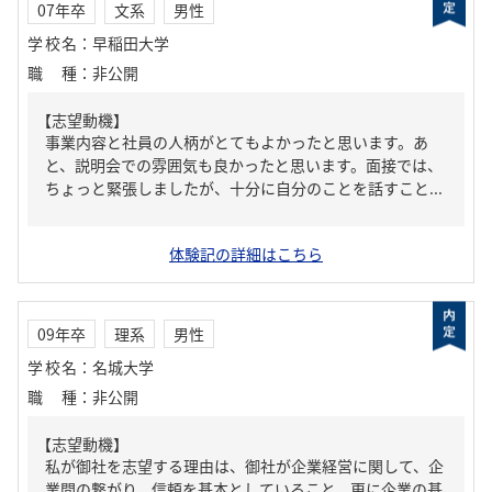
07年卒
文系
男性
学校名
：
早稲田大学
職種
：
非公開
【志望動機】
事業内容と社員の人柄がとてもよかったと思います。あ
と、説明会での雰囲気も良かったと思います。面接では、
ちょっと緊張しましたが、十分に自分のことを話すこと...
体験記の詳細はこちら
09年卒
理系
男性
学校名
：
名城大学
職種
：
非公開
【志望動機】
私が御社を志望する理由は、御社が企業経営に関して、企
業間の繋がり、信頼を基本としていること、更に企業の基