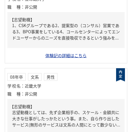
職種
：
非公開
【志望動機】
1、CSKグループである2、提案型の（コンサル）営業であ
る3、BPO事業をしている4、コールセンターによってエン
ドユーザーからのニーズを直接吸収できるという強みを...
体験記の詳細はこちら
08年卒
文系
男性
学校名
：
近畿大学
職種
：
非公開
【志望動機】
志望動機としては、先ず企業相手の、スケール・金額共に
大きな仕事がしたっかたという事。また、自ら作り出した
サービス(無形のサービスは文系の人間にとって数少ない...