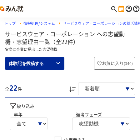
トップ
情報処理/システム
サービスウェア・コーポレーションの就活情
サービスウェア・コーポレーション への志望動
機・志望理由一覧（全22件）
実際に企業に提出した志望動機
お気に入り
(
340
)
体験記を投稿する
22
全
件
絞り込み
卒年
選考フェーズ
内定者のみ