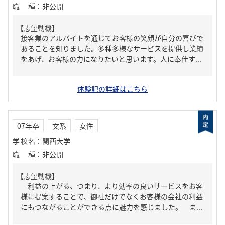
職種
：
非公開
【志望動機】
接客業のアルバイトを通じてお客様の笑顔が自分の喜びで
あることを知りました。多種多様なサービスを提供し業績
をあげ、お客様の力になりたいと思います。人に奉仕す...
体験記の詳細はこちら
07年卒
文系
女性
学校名
：
関西大学
職種
：
非公開
【志望動機】
利益の上がる、つまり、より効率の良いサービスをお客
様に提案することで、御社だけでなくお客様の会社の利益
にもつながることができる点に魅力を感じました。 ま...