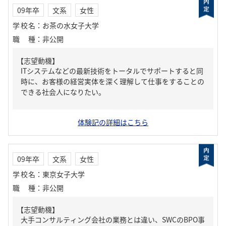
09年卒
文系
女性
学校名
：
お茶の水女子大学
職種
：
非公開
【志望動機】
ITシステムなどの最新技術をトータルでサポートすると同
時に、お客様の経営実体を深く理解して仕事をすることの
できる社会人になりたい。
体験記の詳細はこちら
09年卒
文系
女性
学校名
：
東京女子大学
職種
：
非公開
【志望動機】
大手コンサルティング会社の業務とは違い、SWCのBPO事