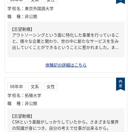
学校名
：
東京外国語大学
職種
：
非公開
【志望動機】
アウトソーシングという面に特化した事業を行っているこ
と、様々な企業と関わり、世の中に新たなサービスを生み
出していくことができるということに惹かれました。ま...
体験記の詳細はこちら
08年卒
文系
女性
学校名
：
拓殖大学
職種
：
非公開
【志望動機】
CSKという基盤がしっかりしていたから。さまざまな業界
の知識が身につき、自分の考えで仕事が出来るから。