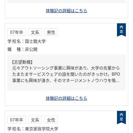
体験記の詳細はこちら
07年卒
文系
男性
学校名
：
国士舘大学
職種
：
非公開
【志望動機】
元々アウトソーシング事業に興味があり、大学の先輩から
たまたまサービスウェアの話を聞いたのがきっかけ。BPO
事業にも興味が湧き、そのマネージメントノウハウを吸...
体験記の詳細はこちら
07年卒
文系
女性
学校名
：
東京家政学院大学