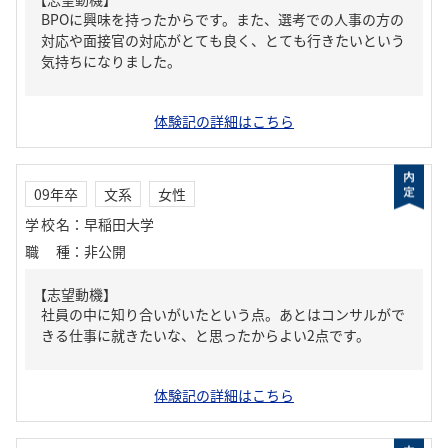
BPOに興味を持ったからです。また、選考での人事の方の
対応や面接官の対応がとても良く、とても行きたいという
気持ちになりました。
体験記の詳細はこちら
09年卒
文系
女性
学校名
：
早稲田大学
職種
：
非公開
【志望動機】
社員の中に知り合いがいたという点。あとはコンサルがで
きる仕事に就きたいな、と思ったからよい2点です。
体験記の詳細はこちら