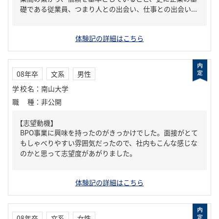
礎である従業員、つまり人との出会い、仕事との出会い...
体験記の詳細はこちら
08年卒
文系
男性
学校名
：
南山大学
職種
：
非公開
【志望動機】
BPO事業に興味を持ったのがきっかけでした。面接がとて
もしゃべりやすい雰囲気だったので、社内もこんな感じな
のかと思って志望度があがりました。
体験記の詳細はこちら
08年卒
文系
女性