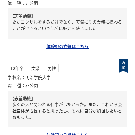
職種
：
非公開
【志望動機】
ただコンサルをするだけでなく、実際にその業務に携わる
ことができるという部分に魅力を感じました。
体験記の詳細はこちら
10年卒
文系
男性
学校名
：
明治学院大学
職種
：
非公開
【志望動機】
多くの人と関われる仕事がしたかった。また、これから会
社自体が成長すると思ったし、それに自分が加担したいと
おもった。