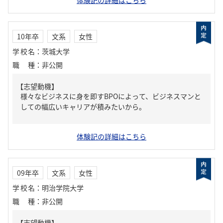
体験記の詳細はこちら
10年卒
文系
女性
学校名
：
茨城大学
職種
：
非公開
【志望動機】
様々なビジネスに身を即すBPOによって、ビジネスマンと
しての幅広いキャリアが積みたいから。
体験記の詳細はこちら
09年卒
文系
女性
学校名
：
明治学院大学
職種
：
非公開
【志望動機】