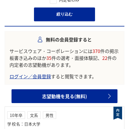
絞り込む
無料の会員登録すると
サービスウェア・コーポレーションには
370
件の掲示
板書き込みのほか
35
件の選考・面接体験記、
22
件の
内定者の志望動機があります。
ログイン／会員登録
すると閲覧できます。
志望動機を見る(無料)
10年卒
文系
男性
学校名
：
日本大学