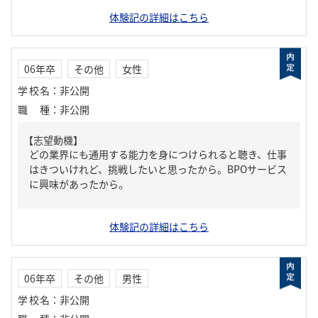
体験記の詳細はこちら
06年卒
その他
女性
学校名
：
非公開
職種
：
非公開
【志望動機】
どの業界にも通用する能力を身につけられると聴き、仕事
はきついけれど、挑戦したいと思ったから。BPOサービス
に興味があったから。
体験記の詳細はこちら
06年卒
その他
男性
学校名
：
非公開