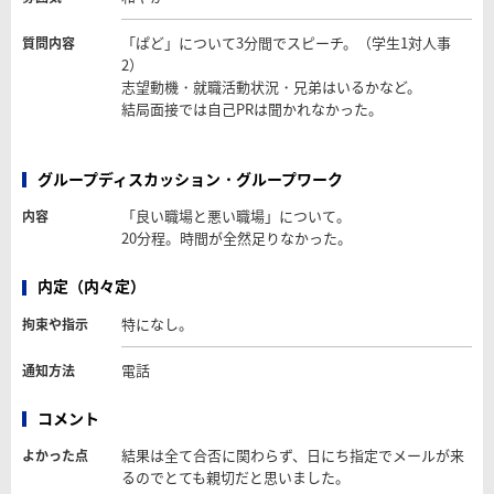
「ぱど」について3分間でスピーチ。（学生1対人事
質問内容
2）
志望動機・就職活動状況・兄弟はいるかなど。
結局面接では自己PRは聞かれなかった。
グループディスカッション・グループワーク
「良い職場と悪い職場」について。
内容
20分程。時間が全然足りなかった。
内定（内々定）
特になし。
拘束や指示
電話
通知方法
コメント
結果は全て合否に関わらず、日にち指定でメールが来
よかった点
るのでとても親切だと思いました。