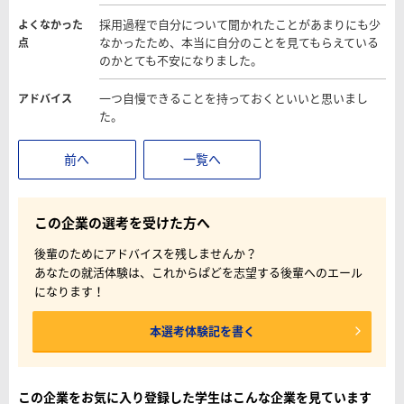
採用過程で自分について聞かれたことがあまりにも少
よくなかった
なかったため、本当に自分のことを見てもらえている
点
のかとても不安になりました。
一つ自慢できることを持っておくといいと思いまし
アドバイス
た。
前へ
一覧へ
この企業の選考を受けた方へ
後輩のためにアドバイスを残しませんか？
あなたの就活体験は、これからぱどを志望する後輩へのエール
になります！
本選考体験記を書く
この企業をお気に入り登録した学生はこんな企業を見ています