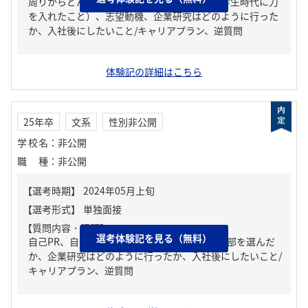
周りからどんな人といわれる？、ガクチカ（学生時代に力
を入れたこと）、志望動機、企業研究はどのように行った
か、入社後にしたいこと/キャリアプラン、逆質問
体験記の詳細はこちら
25年卒
文系
性別非公開
学校名
：
非公開
職種
：
非公開
【質問内容・課題】
選考体験記を見る（無料）
自己PR、自分の強み/弱み、なぜ今の大学、学部を選んだ
か、企業研究はどのように行ったか、入社後にしたいこと/
キャリアプラン、逆質問