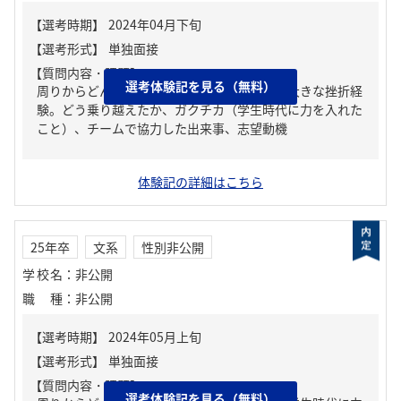
【質問内容・課題】
選考体験記を見る（無料）
周りからどんな人といわれる？、人生の中で大きな挫折経
験。どう乗り越えたか、ガクチカ（学生時代に力を入れた
こと）、チームで協力した出来事、志望動機
体験記の詳細はこちら
25年卒
文系
性別非公開
学校名
：
非公開
職種
：
非公開
【質問内容・課題】
選考体験記を見る（無料）