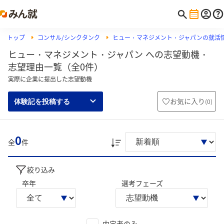
トップ
コンサル/シンクタンク
ヒュー・マネジメント・ジャパンの就活
ヒュー・マネジメント・ジャパン への志望動機・
志望理由一覧（全0件）
実際に企業に提出した志望動機
お気に入り
(
0
)
体験記を投稿する
0
全
件
絞り込み
卒年
選考フェーズ
内定者のみ