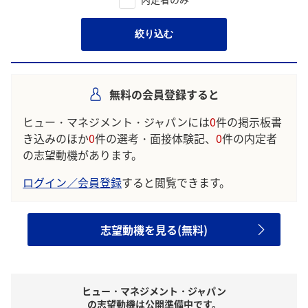
絞り込む
無料の会員登録すると
ヒュー・マネジメント・ジャパンには
0
件の掲示板書
き込みのほか
0
件の選考・面接体験記、
0
件の内定者
の志望動機があります。
ログイン／会員登録
すると閲覧できます。
志望動機を見る(無料)
ヒュー・マネジメント・ジャパン
の志望動機は公開準備中です。