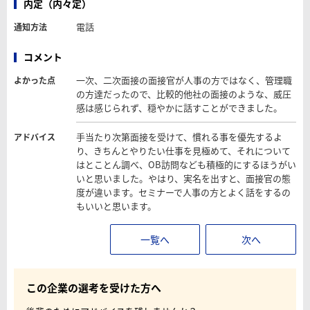
内定（内々定）
電話
通知方法
コメント
一次、二次面接の面接官が人事の方ではなく、管理職
よかった点
の方達だったので、比較的他社の面接のような、威圧
感は感じられず、穏やかに話すことができました。
手当たり次第面接を受けて、慣れる事を優先するよ
アドバイス
り、きちんとやりたい仕事を見極めて、それについて
はとことん調べ、OB訪問なども積極的にするほうがい
いと思いました。やはり、実名を出すと、面接官の態
度が違います。セミナーで人事の方とよく話をするの
もいいと思います。
一覧へ
次へ
この企業の選考を受けた方へ