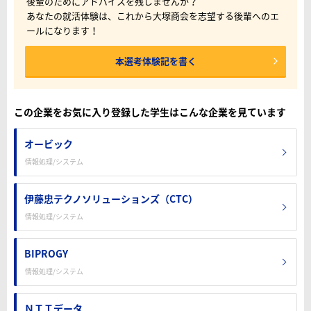
後輩のためにアドバイスを残しませんか？
あなたの就活体験は、これから大塚商会を志望する後輩へのエ
ールになります！
本選考体験記を書く
この企業をお気に入り登録した学生はこんな企業を見ています
オービック
情報処理/システム
伊藤忠テクノソリューションズ（CTC）
情報処理/システム
BIPROGY
情報処理/システム
ＮＴＴデータ