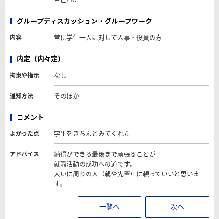
グループディスカッション・グループワーク
常に学生一人に対して人事・役員の方
内容
内定（内々定）
なし
拘束や指示
そのほか
通知方法
コメント
学生をきちんとみてくれた
よかった点
納得ができる最後まで頑張ることが
アドバイス
就職活動の成功への道です。
大いに周りの人（親や先輩）に頼っていいと思いま
す。
一覧へ
次へ