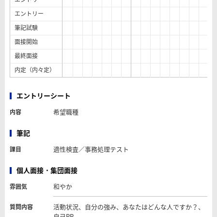
エントリー
筆記試験
面接開始
最終面接
内定（内々定）
エントリーシート
希望職種
内容
筆記
適性検査／事務処理テスト
課目
個人面接・集団面接
和やか
雰囲気
活動状況、自分の強み、あなたはどんな人ですか？、
質問内容
自己PR、