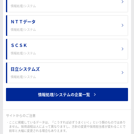
情報処理/システム
ＮＴＴデータ
情報処理/システム
ＳＣＳＫ
情報処理/システム
日立システムズ
情報処理/システム
情報処理/システムの企業一覧
サイトからのご注意
ここに掲載しているデータは、「こうすれば必ずうまくいく」という類のものではあり
ません。採用過程は人によって異なりますし、方針の変更や採用担当者が変わることで
前年と大幅に変更される場合もありえます。