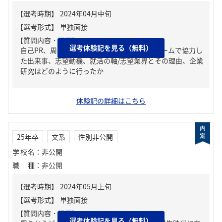
【質問内容・課題】
選考体験記を見る（無料）
自己PR、周りからどんな人といわれる？、チームで協力し
た出来事、志望動機、就活の軸/志望業界とその理由、企業
研究はどのように行ったか
体験記の詳細はこちら
25年卒
文系
性別非公開
学校名
：
非公開
職種
：
非公開
【質問内容・課題】
選考体験記を見る（無料）