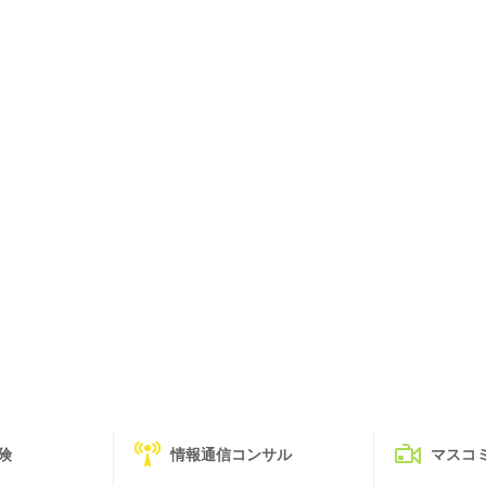
険
情報通信コンサル
マスコ