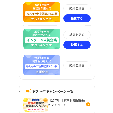
結果を見る
投票する
結果を見る
投票する
結果を見る
ギフト付キャンペーン一覧
［27卒］本選考体験記投稿
キャンペーン