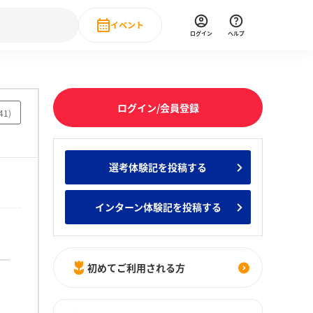
イベント
ログイン
ヘルプ
Event
の新卒就職人気企業ランキング
みんなのインターン人気企業ランキン
直近のイベント一覧
ログイン/会員登録
41
)
もっと見る
 IT・DX現場社員インタビュー
選考体験記を投稿する
の新卒就職人気企業ランキング
みんなのインターン人気企業ランキン
インターン体験記を投稿する
初めてご利用される方