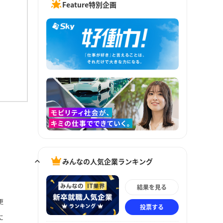
Feature特別企画
みんなの人気企業ランキング
結果を見る
更
投票する
に