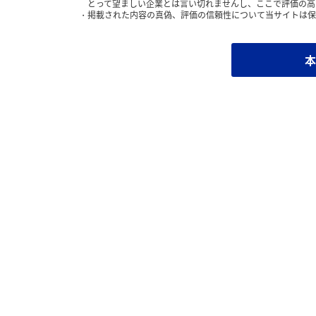
とって望ましい企業とは言い切れませんし、ここで評価の高
掲載された内容の真偽、評価の信頼性について当サイトは保
本