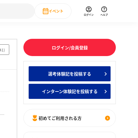
イベント
ログイン
ヘルプ
Event
の新卒就職人気企業ランキング
みんなのインターン人気企業ランキン
直近のイベント一覧
ログイン/会員登録
41
)
もっと見る
 IT・DX現場社員インタビュー
選考体験記を投稿する
の新卒就職人気企業ランキング
みんなのインターン人気企業ランキン
インターン体験記を投稿する
初めてご利用される方