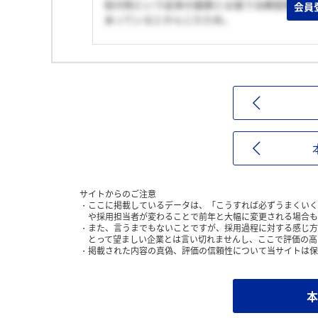
貼付剤という従来の服薬とは違う治療提案がで
会員
あっているとかんじたため。
サイトからのご注意
ここに掲載しているデータは、「こうすれば必ずうまくいく
や採用担当者が変わることで前年と大幅に変更される場合も
また、言うまでもないことですが、採用過程に対する感じ方
とって望ましい企業とは言い切れませんし、ここで評価の高
掲載された内容の真偽、評価の信頼性について当サイトは保
本