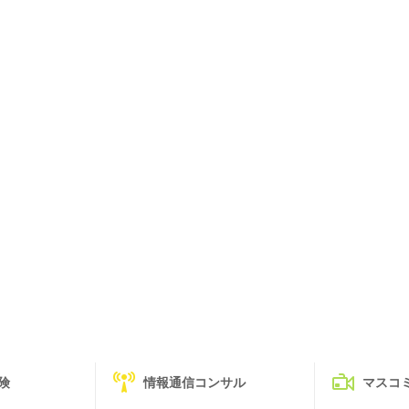
険
情報通信コンサル
マスコ