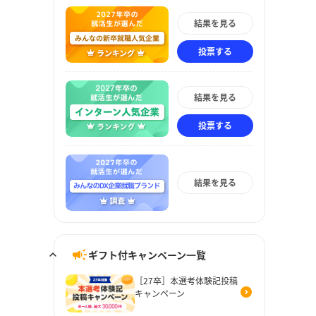
結果を見る
投票する
結果を見る
投票する
結果を見る
ギフト付キャンペーン一覧
［27卒］本選考体験記投稿
キャンペーン