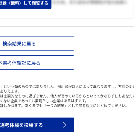
きることに非常に魅力を感じたため。また会社の雰囲気が自分自身に
登録（無料）して閲覧する
検索結果に戻る
本選考体験記に戻る
」という類のものではありません。採用過程は人によって異なりますし、方針の変
ありえます。
は主観的なものに過ぎません。他人が誉めているからといってかならずしもあなた
くない企業であっても素晴らしい企業はあるはずです。
証しかねます。あくまでも「一つの結果」として参考程度にとどめてください。
選考体験を投稿する