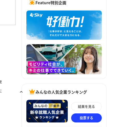
Feature特別企画
更
に
みんなの人気企業ランキング
結果を見る
投票する